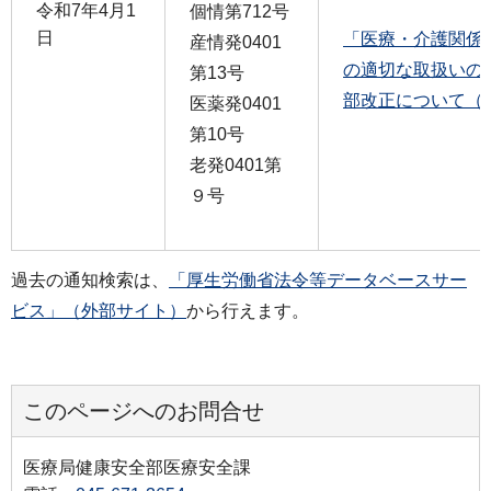
令和7年4月1
個情第712号
日
「医療・介護関係
産情発0401
の適切な取扱いの
第13号
部改正について（PD
医薬発0401
第10号
老発0401第
９号
過去の通知検索は、
「厚生労働省法令等データベースサー
ビス」（外部サイト）
から行えます。
このページへのお問合せ
医療局健康安全部医療安全課