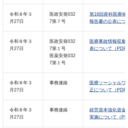
令和８年３
医政安発032
第16回産科医療
月27日
7第７号
報告書の公表につい
令和８年３
医政安発032
医療事故情報収集
月27日
7第１号
表について（PDF：
医薬安発032
7第１号
令和８年３
事務連絡
医療ソーシャルワ
月27日
正について（PDF：
令和８年３
事務連絡
経営資本強化資金
月27日
実施について（PDF