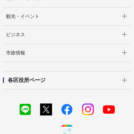
開く
観光・イベント
開く
ビジネス
開く
市政情報
開く
各区役所ページ