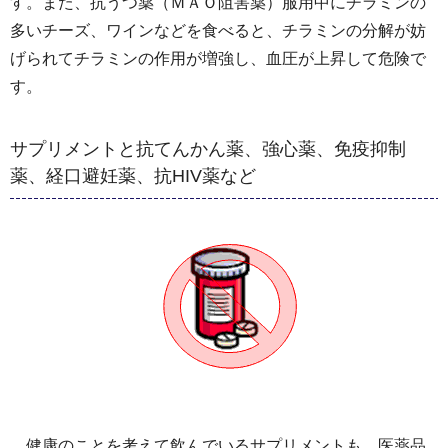
す。また、抗うつ薬（ＭＡＯ阻害薬）服用中にチラミンの
多いチーズ、ワインなどを食べると、チラミンの分解が妨
げられてチラミンの作用が増強し、血圧が上昇して危険で
す。
サプリメントと抗てんかん薬、強心薬、免疫抑制
薬、経口避妊薬、抗HIV薬など
健康のことを考えて飲んでいるサプリメントも、医薬品