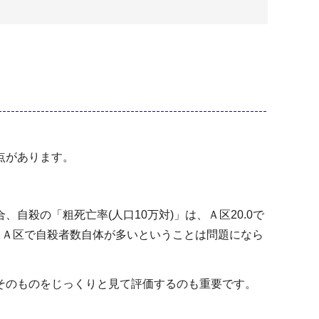
点があります。
、自殺の「粗死亡率(人口10万対)」は、Ａ区20.0で
。Ａ区で自殺者数自体が多いということは問題になら
そのものをじっくりと見て評価するのも重要です。