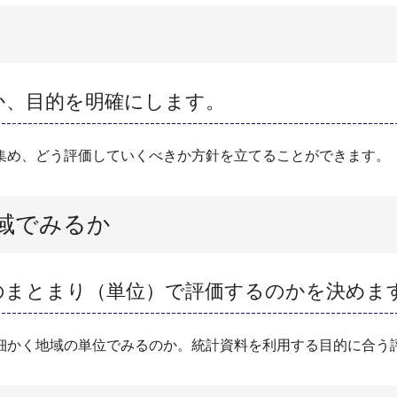
か、目的を明確にします。
集め、どう評価していくべきか方針を立てることができます。
域でみるか
のまとまり（単位）で評価するのかを決めま
細かく地域の単位でみるのか。統計資料を利用する目的に合う