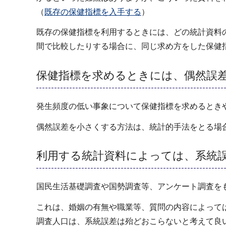
（
既存の保健指標を入手する
）
既存の保健指標を利用するときには、どの統計資料
間で比較したりする場合に、同じ求め方をした保健
保健指標を求めるときには、偶然誤
発生頻度の低い事象について保健指標を求めるとき
偶然誤差を小さくする方法は、統計的手法をとる場
利用する統計資料によっては、系統
国民生活基礎調査や国勢調査等、アンケート調査を
これは、婚姻の有無や職業等、質問の内容によって
調査人口は、系統誤差は殆どおこらないと考えて良