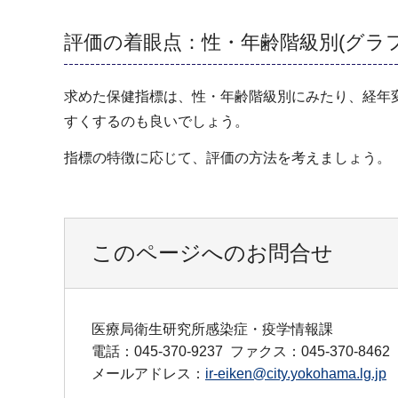
評価の着眼点：性・年齢階級別(グラ
求めた保健指標は、性・年齢階級別にみたり、経年
すくするのも良いでしょう。
指標の特徴に応じて、評価の方法を考えましょう。
このページへのお問合せ
医療局衛生研究所感染症・疫学情報課
電話：045-370-9237
ファクス：045-370-8462
メールアドレス：
ir-eiken@city.yokohama.lg.jp