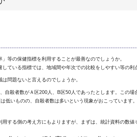
か
率」等の保健指標を利用することが最善なのでしょうか。
慮している指標では、地域間や年次での比較をしやすい等の利
域は問題ないと言えるのでしょうか。
、自殺者数がＡ区200人、B区50人であったとします。この場合
頻度は低いものの、自殺者数は多いという現象がおこっています
利用する側の考え方にもよりますが、まずは、統計資料の数値