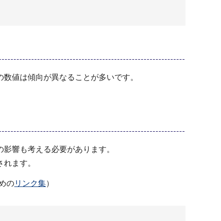
の数値は傾向が異なることが多いです。
の影響も考える必要があります。
されます。
めの
リンク集
）