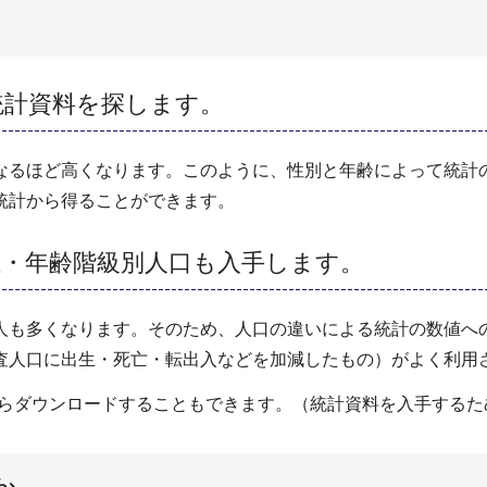
統計資料を探します。
なるほど高くなります。このように、性別と年齢によって統計
統計から得ることができます。
性・年齢階級別人口も入手します。
人も多くなります。そのため、人口の違いによる統計の数値へ
査人口に出生・死亡・転出入などを加減したもの）がよく利用
からダウンロードすることもできます。（統計資料を入手するた