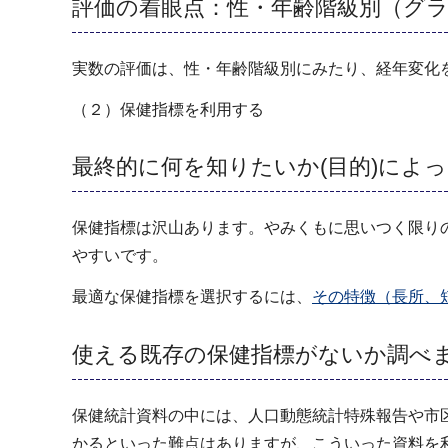
評価の着眼点：性・年齢階級別（グ
実数の評価は、性・年齢階級別にみたり、経年変化
（２）保健指標を利用する
最終的に何を知りたいか(目的)によ
保健指標は沢山あります。やみくもに思いつく限り
やすいです。
最適な保健指標を選択するには、
その特徴（長所、
使える既存の保健指標がないか調べ
保健統計資料の中には、人口動態統計特殊報告や市
かるといった難点はありますが、こういった資料を