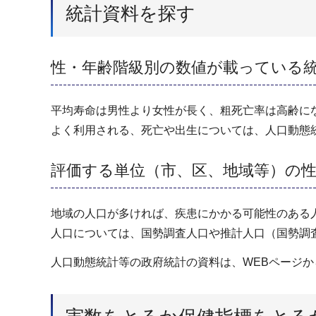
統計資料を探す
性・年齢階級別の数値が載っている
平均寿命は男性より女性が長く、粗死亡率は高齢に
よく利用される、死亡や出生については、人口動態
評価する単位（市、区、地域等）の
地域の人口が多ければ、疾患にかかる可能性のある
人口については、国勢調査人口や推計人口（国勢調
人口動態統計等の政府統計の資料は、WEBページ