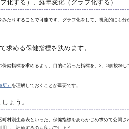
ラフ化する）、経年変化（グラフ化する）
をみたりすることで可能です。グラフ化をして、視覚的にも分
って求める保健指標を決めます。
の保健指標を求めるより、目的に沿った指標を、2、3個抜粋し
短所）
を理解しておくことが重要です。
ましょう。
区町村別生命表といった、保健指標をあらかじめ求めて公開さ
利用し、評価するのも良いでしょう。