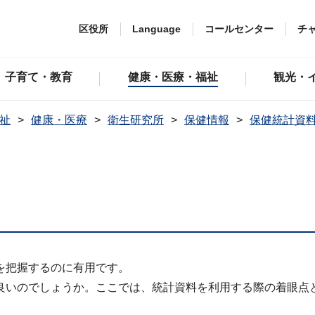
区役所
Language
コールセンター
チ
子育て・教育
健康・医療・福祉
観光・
祉
健康・医療
衛生研究所
保健情報
保健統計資
を把握するのに有用です。
良いのでしょうか。ここでは、統計資料を利用する際の着眼点