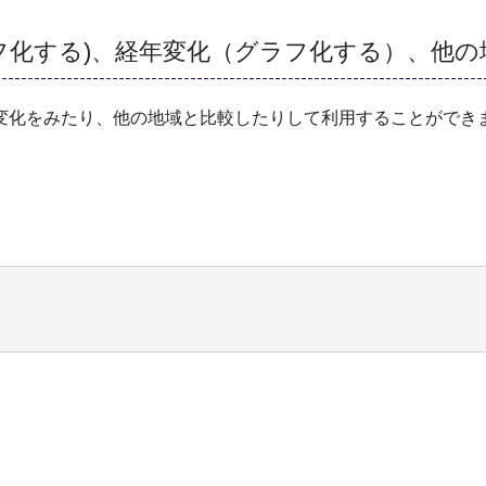
フ化する)、経年変化（グラフ化する）、他
変化をみたり、他の地域と比較したりして利用することができ