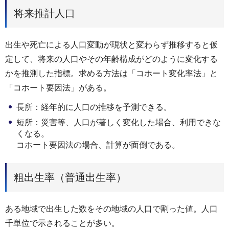
将来推計人口
出生や死亡による人口変動が現状と変わらず推移すると仮
定して、将来の人口やその年齢構成がどのように変化する
かを推測した指標。求める方法は「コホート変化率法」と
「コホート要因法」がある。
長所：経年的に人口の推移を予測できる。
短所：災害等、人口が著しく変化した場合、利用できな
くなる。
コホート要因法の場合、計算が面倒である。
粗出生率（普通出生率）
ある地域で出生した数をその地域の人口で割った値。人口
千単位で示されることが多い。