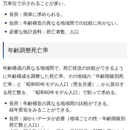
万単位で示されることが多い。
長所：簡単に求められる。
短所：年齢構造の異なる地域間での比較に向かない。
必要な統計資料：死亡者数、人口
年齢調整死亡率
年齢構成の異なる地域間で、死亡状況の比較ができるよう
に年齢構成を調整した死亡率。その地域の「年齢階級別死
亡率」と「昭和60年モデル人口（男女共通）」から算出す
る死亡数を、「昭和60年モデル人口」で割って求める。
長所：年齢構造の異なる地域間の比較ができる。
経年変化をみることができる。
短所：細かいデータが必要（地域ごとの性・年齢階級別
死亡数と人口）。