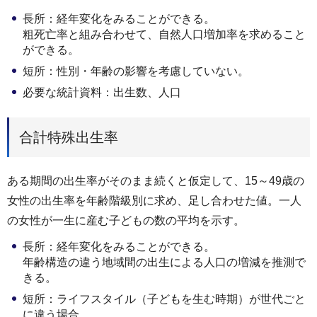
長所：経年変化をみることができる。
粗死亡率と組み合わせて、自然人口増加率を求めること
ができる。
短所：性別・年齢の影響を考慮していない。
必要な統計資料：出生数、人口
合計特殊出生率
ある期間の出生率がそのまま続くと仮定して、15～49歳の
女性の出生率を年齢階級別に求め、足し合わせた値。一人
の女性が一生に産む子どもの数の平均を示す。
長所：経年変化をみることができる。
年齢構造の違う地域間の出生による人口の増減を推測で
きる。
短所：ライフスタイル（子どもを生む時期）が世代ごと
に違う場合、