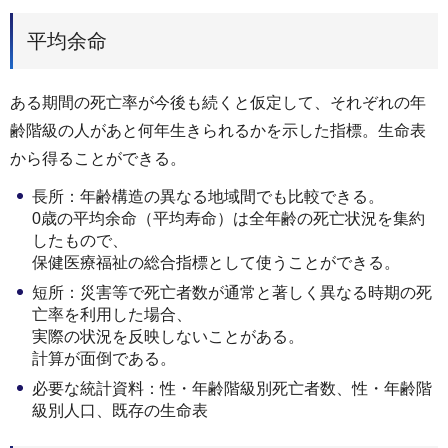
平均余命
ある期間の死亡率が今後も続くと仮定して、それぞれの年
齢階級の人があと何年生きられるかを示した指標。生命表
から得ることができる。
長所：年齢構造の異なる地域間でも比較できる。
0歳の平均余命（平均寿命）は全年齢の死亡状況を集約
したもので、
保健医療福祉の総合指標として使うことができる。
短所：災害等で死亡者数が通常と著しく異なる時期の死
亡率を利用した場合、
実際の状況を反映しないことがある。
計算が面倒である。
必要な統計資料：性・年齢階級別死亡者数、性・年齢階
級別人口、既存の生命表