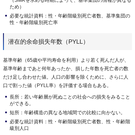
（SMRを求める時期によって、基準集団の情報が異なる
ため）
必要な統計資料：性・年齢階級別死亡者数、基準集団の
性・年齢階級別死亡率
潜在的余命損失年数（PYLL）
基準年齢（65歳や平均寿命を利用）より若く死んだ人が、
基準年齢まであと何年あったか、損した年数を死亡者の数
だけ足し合わせた値。人口の影響を除くために、さらに人
口で割った値（PYLL率）を評価する場合もある。
長所：若い年齢層が死ぬことの社会への損失をみること
ができる。
短所：年齢構造の異なる地域間での比較に向かない。
必要な統計資料：性・年齢階級別死亡者数、性・年齢階
級別人口