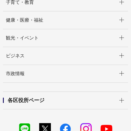
子育て・教育
開く
健康・医療・福祉
開く
観光・イベント
開く
ビジネス
開く
市政情報
開く
各区役所ページ