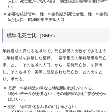
人口、死亡数が少ない場合、偶然誤差の影響を受けやす
い。
必要な統計資料：性・年齢階級別死亡者数、性・年齢階
級別人口、昭和60年モデル人口
標準化死亡比（SMR）
年齢構成の異なる地域間で、死亡状況の比較ができるよう
に年齢構成を調整した指標。「基準集団の年齢階級別死亡
率」と、「その地域の人口」から「期待死亡数」を算出
し、その地域で「実際に観察された死亡数」との比をと
り、求める。
長所：年齢構造の異なる地域間の比較ができる。
細かいデータが必要ない（その地域の総死亡数が分かれ
ばよい）。
短所：経年変化をみるのには適さない。