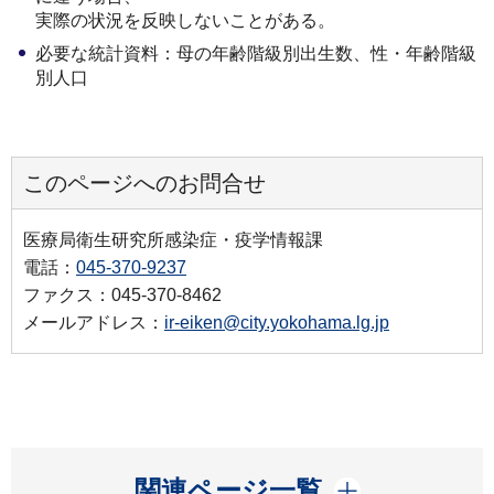
実際の状況を反映しないことがある。
必要な統計資料：母の年齢階級別出生数、性・年齢階級
別人口
このページへのお問合せ
医療局衛生研究所感染症・疫学情報課
電話：
045-370-9237
ファクス：045-370-8462
メールアドレス：
ir-eiken@city.yokohama.lg.jp
開く
関連ページ一覧