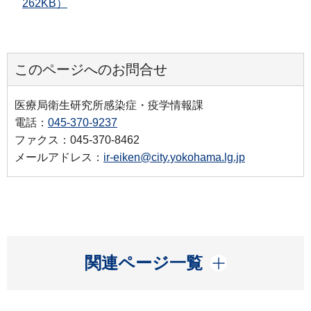
262KB）
このページへのお問合せ
医療局衛生研究所感染症・疫学情報課
電話：
045-370-9237
ファクス：045-370-8462
メールアドレス：
ir-eiken@city.yokohama.lg.jp
開く
関連ページ一覧