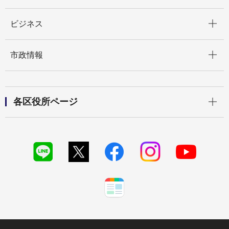
開く
ビジネス
開く
市政情報
開く
各区役所ページ