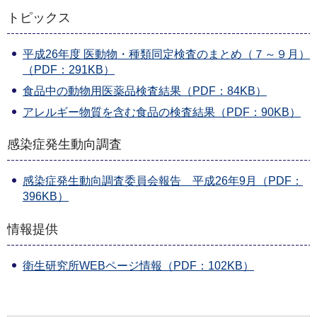
トピックス
平成26年度 医動物・種類同定検査のまとめ（７～９月）
（PDF：291KB）
食品中の動物用医薬品検査結果（PDF：84KB）
アレルギー物質を含む食品の検査結果（PDF：90KB）
感染症発生動向調査
感染症発生動向調査委員会報告 平成26年9月（PDF：
396KB）
情報提供
衛生研究所WEBページ情報（PDF：102KB）