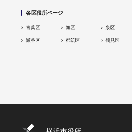
各区役所ページ
青葉区
旭区
泉区
瀬谷区
都筑区
鶴見区
横浜市役所