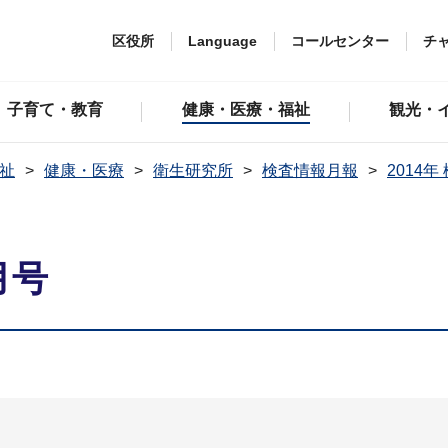
区役所
Language
コールセンター
チ
子育て・教育
健康・医療・福祉
観光・
祉
健康・医療
衛生研究所
検査情報月報
2014
月号