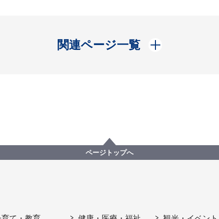
開く
関連ページ一覧
ページトップへ
子育て・教育
健康・医療・福祉
観光・イベント