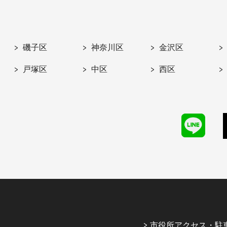
磯子区
神奈川区
金沢区
戸塚区
中区
西区
市役所アクセス・駐