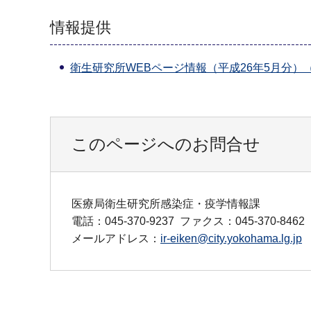
情報提供
衛生研究所WEBページ情報（平成26年5月分）（P
このページへのお問合せ
医療局衛生研究所感染症・疫学情報課
電話：045-370-9237
ファクス：045-370-8462
メールアドレス：
ir-eiken@city.yokohama.lg.jp