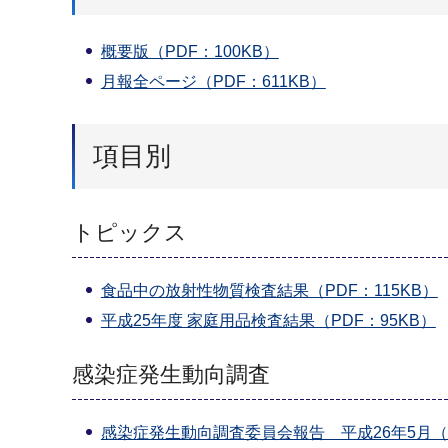
概要版（PDF：100KB）
月報全ページ（PDF：611KB）
項目別
トピックス
食品中の放射性物質検査結果（PDF：115KB）
平成25年度 家庭用品検査結果（PDF：95KB）
感染症発生動向調査
感染症発生動向調査委員会報告 平成26年5月（P