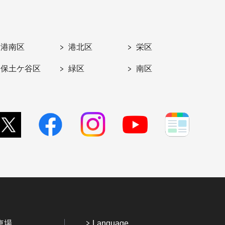
港南区
港北区
栄区
保土ケ谷区
緑区
南区
車場
Language