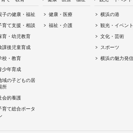
親子の健康・福祉
健康・医療
横浜の港
子育て支援・相談
福祉・介護
観光・イベン
保育・幼児教育
文化・芸術
放課後児童育成
スポーツ
学校・教育
横浜の魅力発
青少年育成
地域の子どもの居
場所
社会的養護
子育て総合ポータ
ル