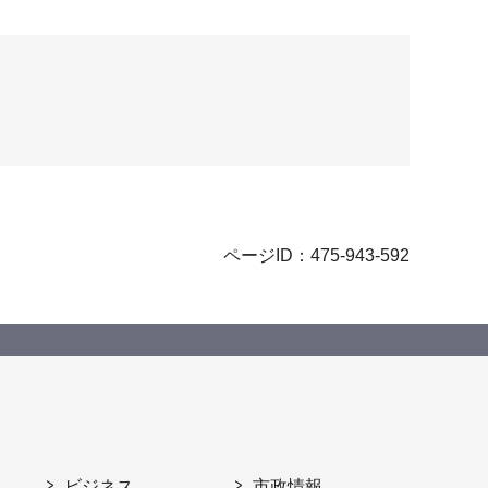
ページID：475-943-592
ビジネス
市政情報