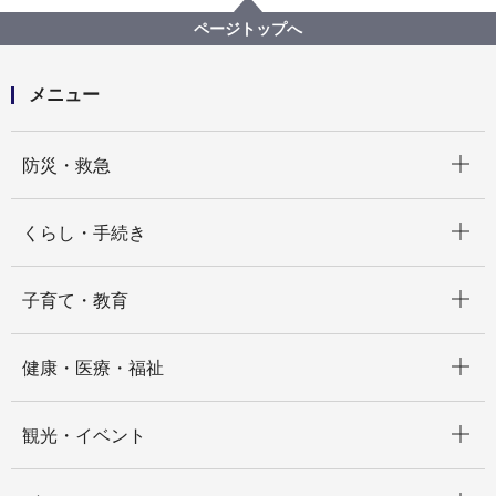
ページトップへ
メニュー
開く
防災・救急
開く
くらし・手続き
開く
子育て・教育
開く
健康・医療・福祉
開く
観光・イベント
開く