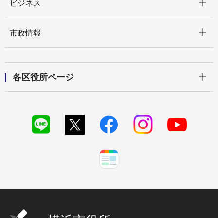
ビジネス
開く
市政情報
開く
各区役所ページ