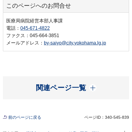
このページへのお問合せ
医療局病院経営本部人事課
電話：
045-671-4822
ファクス：045-664-3851
メールアドレス：
by-saiyo@city.yokohama.lg.jp
開く
関連ページ一覧
前のページに戻る
ページID：340-545-839
現在位