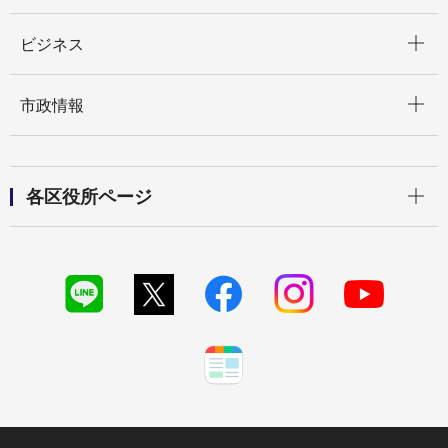
開く
ビジネス
開く
市政情報
開く
各区役所ページ