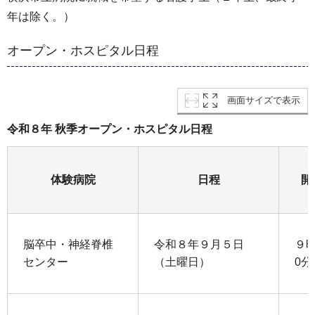
年は除く。）
オープン・ホスピタル日程
画面サイズで表示
令和８年 秋季オープン・ホスピタル日程
体験病院
日程
開
脳卒中・神経脊椎
令和８年９月５日
９時
センター
（土曜日）
0分