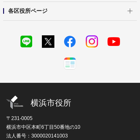
開く
各区役所ページ
横浜市役所
〒231-0005
横浜市中区本町6丁目50番地の10
法人番号：3000020141003