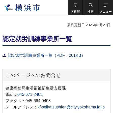
区役所
検索
メニュー
最終更新日 2026年3月27日
認定就労訓練事業所一覧
認定就労訓練事業所一覧（PDF：201KB）
このページへのお問合せ
健康福祉局生活福祉部生活支援課
電話：
045-671-2403
ファクス：045-664-0403
メールアドレス：
kf-seikatsushien@city.yokohama.lg.jp