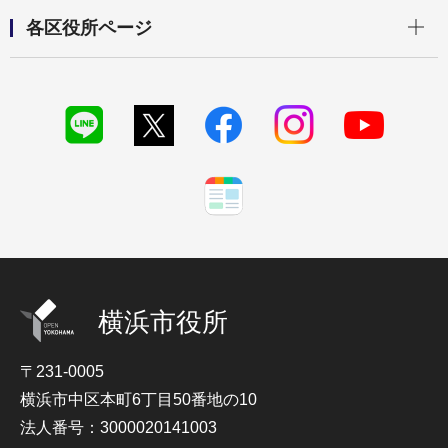
開く
各区役所ページ
横浜市役所
〒231-0005
横浜市中区本町6丁目50番地の10
法人番号：3000020141003