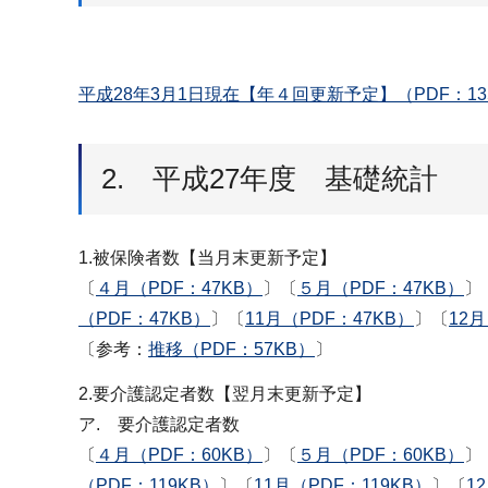
平成28年3月1日現在【年４回更新予定】（PDF：13
2. 平成27年度 基礎統計
1.被保険者数【当月末更新予定】
〔
４月（PDF：47KB）
〕〔
５月（PDF：47KB）
〕
（PDF：47KB）
〕〔
11月（PDF：47KB）
〕〔
12月
〔参考：
推移（PDF：57KB）
〕
2.要介護認定者数【翌月末更新予定】
ア. 要介護認定者数
〔
４月（PDF：60KB）
〕〔
５月（PDF：60KB）
〕
（PDF：119KB）
〕〔
11月（PDF：119KB）
〕〔
1