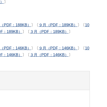
B）
〕
（PDF：188KB）
〕〔
９月（PDF：189KB）
〕〔
10
F：189KB）
〕〔
３月（PDF：189KB）
〕
（PDF：146KB）
〕〔
９月（PDF：146KB）
〕〔
10
F：146KB）
〕〔
３月（PDF：146KB）
〕