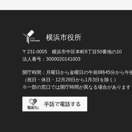
横浜市役所
〒231-0005
横浜市中区本町6丁目50番地の10
法人番号：3000020141003
開庁時間：月曜日から金曜日の午前8時45分から午後
（祝日・休日・12月29日から1月3日を除く）
※一部の窓口では開庁時間が異なる場合があります