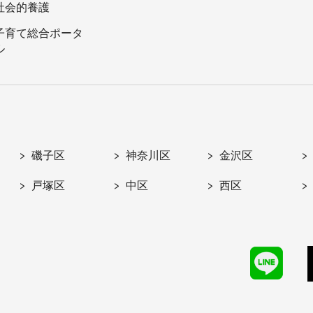
社会的養護
子育て総合ポータ
ル
磯子区
神奈川区
金沢区
戸塚区
中区
西区