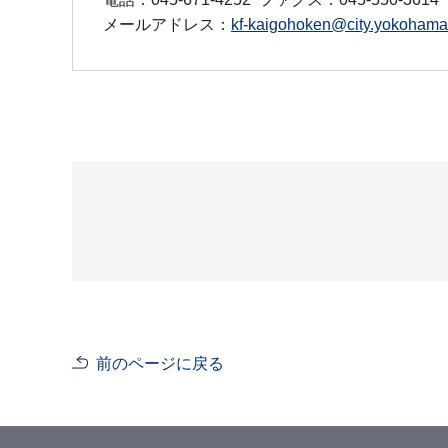
メールアドレス：
kf-kaigohoken@city.yokohama.
前のページに戻る