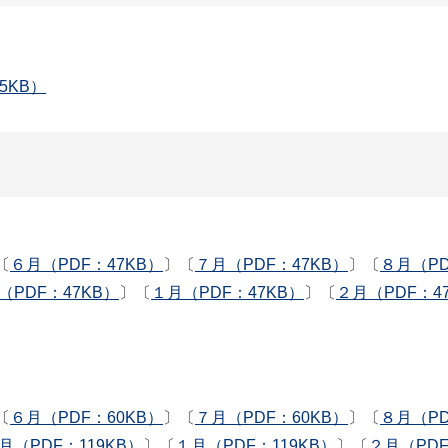
5KB）
〔
６月（PDF：47KB）
〕〔
７月（PDF：47KB）
〕〔
８月（PD
（PDF：47KB）
〕〔
１月（PDF：47KB）
〕〔
２月（PDF：4
〔
６月（PDF：60KB）
〕〔
７月（PDF：60KB）
〕〔
８月（PD
2月（PDF：119KB）
〕〔
１月（PDF：119KB）
〕〔
２月（PDF