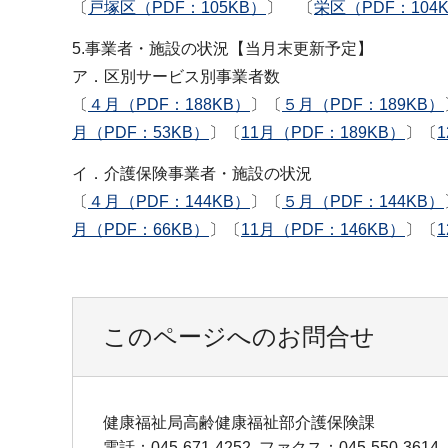
〔
戸塚区（PDF：105KB）
〕 〔
栄区（PDF：104
5.事業者・施設の状況【当月末更新予定】
ア．区別サービス別事業者数
〔
４月（PDF：188KB）
〕〔
５月（PDF：189KB）
月（PDF：53KB）
〕〔
11月（PDF：189KB）
〕〔
イ．介護保険事業者・施設の状況
〔
４月（PDF：144KB）
〕〔
５月（PDF：144KB）
月（PDF：66KB）
〕〔
11月（PDF：146KB）
〕〔
このページへのお問合せ
健康福祉局高齢健康福祉部介護保険課
電話：045-671-4252
ファクス：045-550-3614