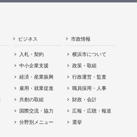
ビジネス
市政情報
入札・契約
横浜市について
ト
中小企業支援
政策・取組
経済・産業振興
行政運営・監査
雇用・就業促進
職員採用・人事
信
共創の取組
財政・会計
国際交流・協力
広報・広聴・報道
分野別メニュー
選挙