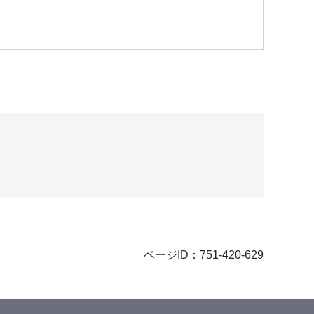
ページID：751-420-629