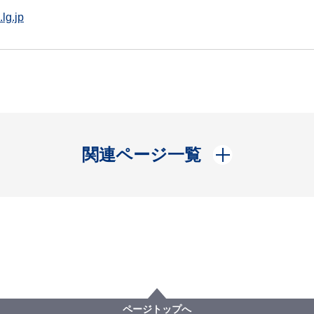
lg.jp
開く
関連ページ一覧
ページトップへ