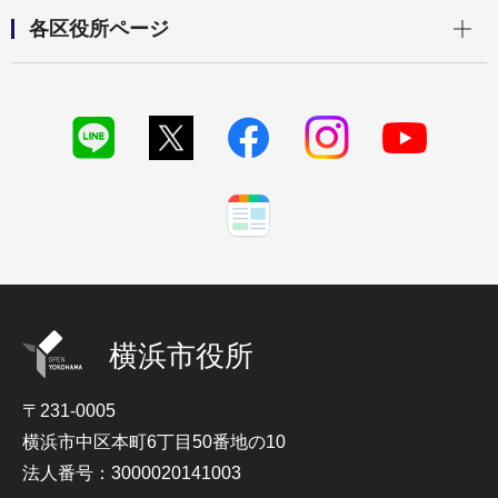
開く
各区役所ページ
横浜市役所
〒231-0005
横浜市中区本町6丁目50番地の10
法人番号：3000020141003