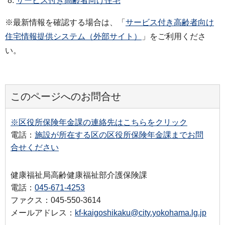
サービス付き高齢者向け住宅
※最新情報を確認する場合は、「
サービス付き高齢者向け
住宅情報提供システム（外部サイト）
」をご利用くださ
い。
このページへのお問合せ
※区役所保険年金課の連絡先はこちらをクリック
電話：
施設が所在する区の区役所保険年金課までお問
合せください
健康福祉局高齢健康福祉部介護保険課
電話：
045-671-4253
ファクス：045-550-3614
メールアドレス：
kf-kaigoshikaku@city.yokohama.lg.jp