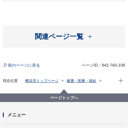
開く
関連ページ一覧
前のページに戻る
ページID：942-760-108
現在位
現在位置
横浜市トップページ
健康・医療・福祉
福祉・介護
高齢者福祉・介護
在宅・施設の福祉サービス
住所地特例制度のご案内
ページトップへ
メニュー
開く