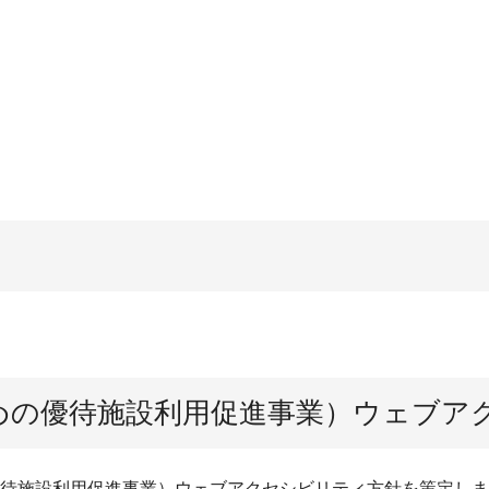
めの優待施設利用促進事業）ウェブア
待施設利用促進事業）ウェブアクセシビリティ方針を策定しま