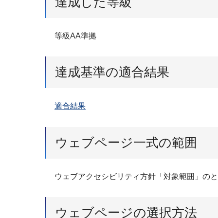
達成した等級
等級AA準拠
達成基準の適合結果
適合結果
ウェブページ一式の範囲
ウェブアクセシビリティ方針「対象範囲」のと
ウェブページの選択方法