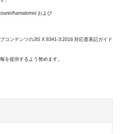
rei/hamatomo/ および
のJIS X 8341-3:2016 対応度表記ガイド
報を提供するよう努めます。