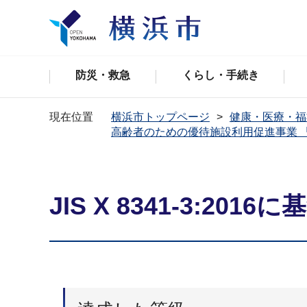
防災・救急
くらし・手続き
現在位置
横浜市トップページ
健康・医療・福
高齢者のための優待施設利用促進事業 
JIS X 8341-3:20