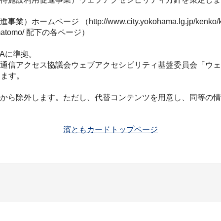
 （http://www.city.yokohama.lg.jp/kenko/kou
urei/hamatomo/ 配下の各ページ）
ルAAに準拠。
アクセス協議会ウェブアクセシビリティ基盤委員会「ウェブコンテンツ
ります。
から除外します。ただし、代替コンテンツを用意し、同等の情
濱ともカードトップページ