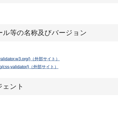
ール等の名称及びバージョン
://validator.w3.org/)（外部サイト）
3.org/css-validator/)（外部サイト）
ジェント