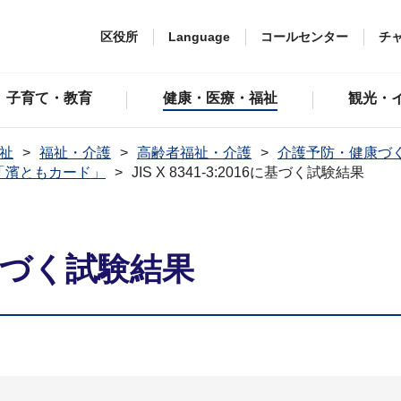
区役所
Language
コールセンター
チ
子育て・教育
健康・医療・福祉
観光・
祉
福祉・介護
高齢者福祉・介護
介護予防・健康づ
「濱ともカード」
JIS X 8341-3:2016に基づく試験結果
16に基づく試験結果