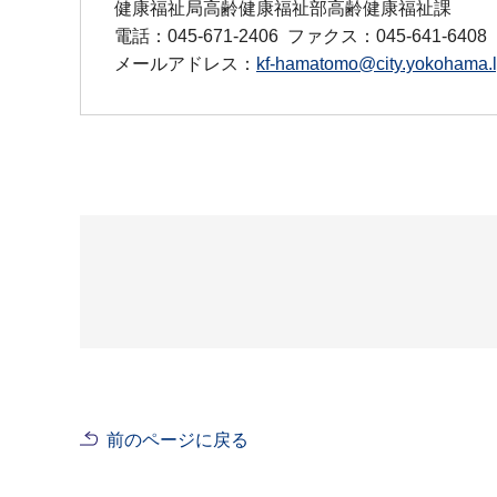
健康福祉局高齢健康福祉部高齢健康福祉課
電話：045-671-2406
ファクス：045-641-6408
メールアドレス：
kf-hamatomo@city.yokohama.l
前のページに戻る