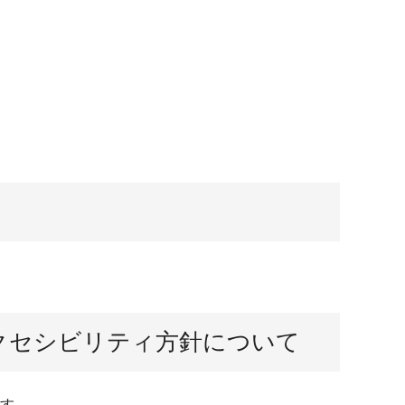
クセシビリティ方針について
す。