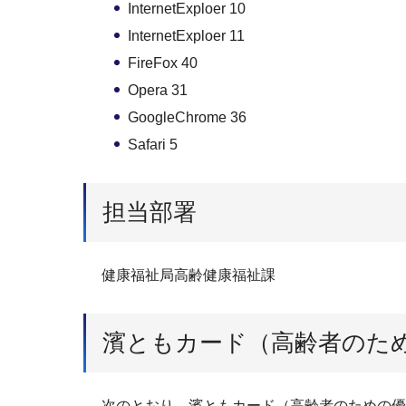
InternetExploer 10
InternetExploer 11
FireFox 40
Opera 31
GoogleChrome 36
Safari 5
担当部署
健康福祉局高齢健康福祉課
濱ともカード（高齢者のた
次のとおり、濱ともカード（高齢者のための優