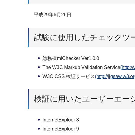
平成29年6月26日
試験に使用したチェックツ
総務省miChecker Ver1.0.0
The W3C Markup Validation Service
(http
W3C CSS 検証サービス
(http://jigsaw.w
検証に用いたユーザーエー
InternetExploer 8
InternetExploer 9