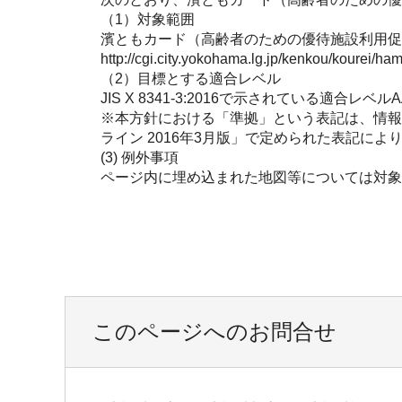
（1）対象範囲
濱ともカード（高齢者のための優待施設利用促進事業）ホームページ
http://cgi.city.yokohama.lg.jp/kenkou/ko
（2）目標とする適合レベル
JIS X 8341-3:2016で示されている適合レベ
※本方針における「準拠」という表記は、情報通信
ライン 2016年3月版」で定められた表記によ
(3) 例外事項
ページ内に埋め込まれた地図等については対象
このページへのお問合せ