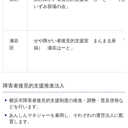
いずみ苗場の会」
瀬谷
せや障がい者後見的支援室 まんまる座 「
区
福） 瀬谷はーと」
障害者後見的支援推進法人
横浜市障害者後見的支援制度の推進・調整・普及啓発な
どを行います。
あんしんマネジャーを雇用し、それぞれの運営法人に配
置します。