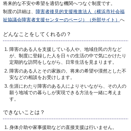
将来的な不安や希望を適切な機関へつなぐ制度です。
制度の詳細は、
障害者後見的支援推進法人（横浜市社会福
祉協議会障害者支援センターのページ）（外部サイト）
へ
どんなことをしてくれるの？
障害のある人を支援している人や、地域住民の方など
が、制度に登録した人を日々の生活の中で気にかけたり
定期的な訪問をしながら、日常生活を見まります。
障害のある人とその家族の、将来の希望や漠然とした不
安などの相談をお受けします。
生涯にわたり障害のある人によりそいながら、その人の
願う地域での暮らしが実現できる方法を一緒に考えま
す。
できないことは？
身体介助や家事援助などの直接支援は行いません。