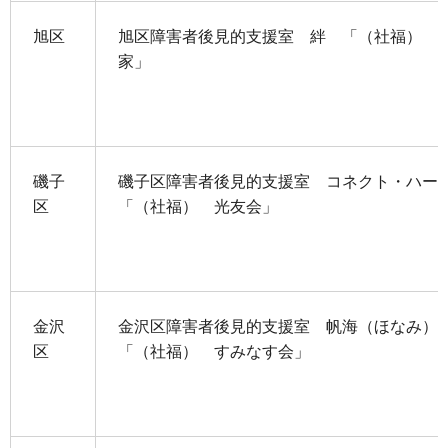
旭区
旭区障害者後見的支援室 絆 「（社福） 
家」
磯子
磯子区障害者後見的支援室 コネクト・ハ
区
「（社福） 光友会」
金沢
金沢区障害者後見的支援室 帆海（ほなみ
区
「（社福） すみなす会」