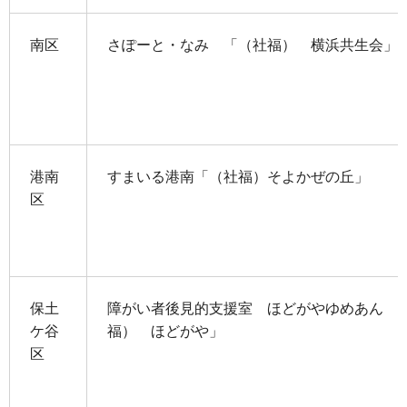
南区
さぽーと・なみ 「（社福） 横浜共生会」
港南
すまいる港南「（社福）そよかぜの丘」
区
保土
障がい者後見的支援室 ほどがやゆめあん 
ケ谷
福） ほどがや」
区