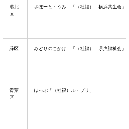
港北
さぽーと・うみ 「（社福） 横浜共生会」
区
緑区
みどりのこかげ 「（社福） 県央福祉会」
青葉
ほっぷ「（社福）ル・プリ」
区