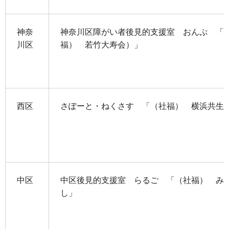
神奈
神奈川区障がい者後見的支援室 おんぷ 「
川区
福） 若竹大寿会）」
西区
さぽーと・ねくさす 「（社福） 横浜共生
中区
中区後見的支援室 らるご 「（社福） み
し」