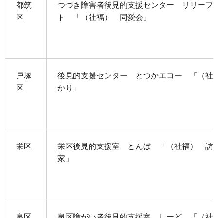
都筑
つづき障害者後見的支援センター リリーフ
区
ト 「（社福） 同愛会」
戸塚
後見的支援センター とつかエコー 「（社
区
かり」
栄区
栄区後見的支援室 とんぼ 「（社福） 訪
家」
泉区
泉区障がい者後見的支援室 しーど 「（