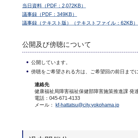
当日資料（PDF：2,072KB）
議事録（PDF：349KB）
議事録（テキスト版）（テキストファイル：62KB）
公開及び傍聴について
公開しています。
傍聴をご希望される方は、ご希望回の前日まで
連絡先
健康福祉局障害福祉保健部障害施策推進課 発
電話：045-671-4133
メール：
kf-hattatsu@city.yokohama.jp