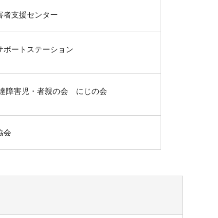
害者支援センター
サポートステーション
発達障害児・者親の会 にじの会
協会