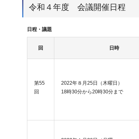
令和４年度 会議開催日程
日程・議題
回
日時
第55
2022年８月25日（木曜日）
回
18時30分から20時30分まで