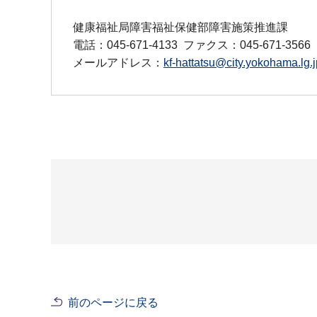
健康福祉局障害福祉保健部障害施策推進課
電話：045-671-4133
ファクス：045-671-3566
メールアドレス：
kf-hattatsu@city.yokohama.lg.j
前のページに戻る