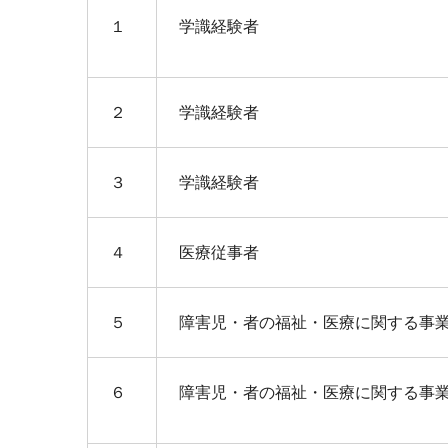
１
学識経験者
２
学識経験者
３
学識経験者
４
医療従事者
５
障害児・者の福祉・医療に関する事
６
障害児・者の福祉・医療に関する事