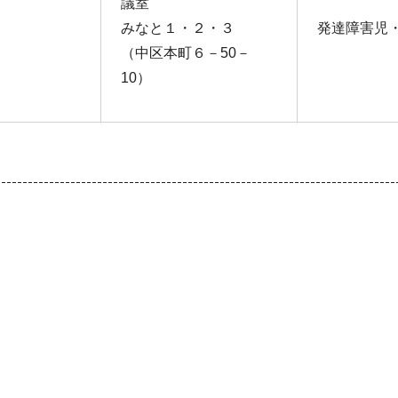
議室
みなと１・２・３
発達障害児
（中区本町６－50－
10）