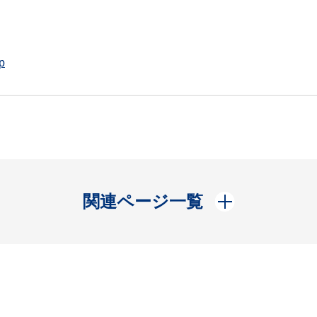
p
開く
関連ページ一覧