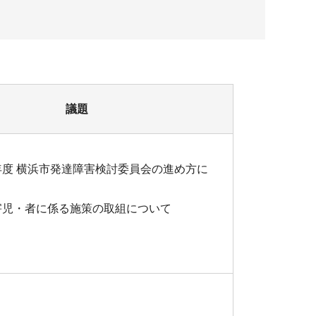
議題
４年度 横浜市発達障害検討委員会の進め方に
障害児・者に係る施策の取組について