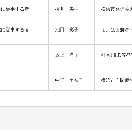
業に従事する者
桜井 美佳
横浜市発達障
業に従事する者
池田 彩子
よこはま若者
坂上 尚子
神奈川LD等
中野 美奈子
横浜市自閉症