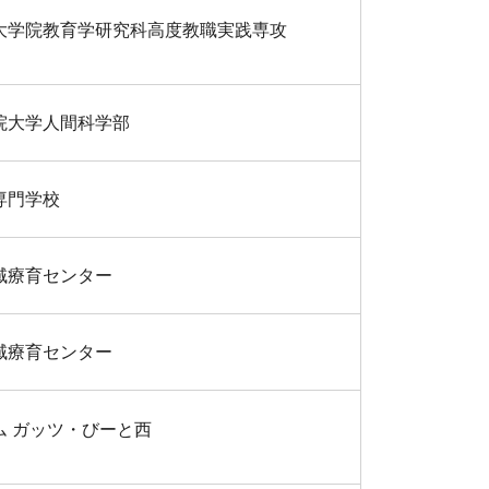
大学院教育学研究科高度教職実践専攻
院大学人間科学部
専門学校
域療育センター
域療育センター
ム ガッツ・びーと西