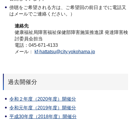
傍聴をご希望される方は、ご希望回の前日までに電話又
はメールでご連絡ください。）
連絡先
健康福祉局障害福祉保健部障害施策推進課 発達障害検
討委員会担当
電話：045-671-4133
メール：
kf-hattatsu@city.yokohama.jp
過去開催分
令和２年度（2020年度）開催分
令和元年度（2019年度）開催分
平成30年度（2018年度）開催分