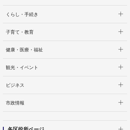
開く
くらし・手続き
開く
子育て・教育
開く
健康・医療・福祉
開く
観光・イベント
開く
ビジネス
開く
市政情報
開く
各区役所ページ