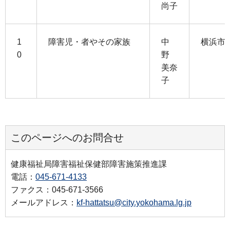
尚子
1
障害児・者やその家族
中
横浜市
0
野
美奈
子
このページへのお問合せ
健康福祉局障害福祉保健部障害施策推進課
電話：
045-671-4133
ファクス：045-671-3566
メールアドレス：
kf-hattatsu@city.yokohama.lg.jp