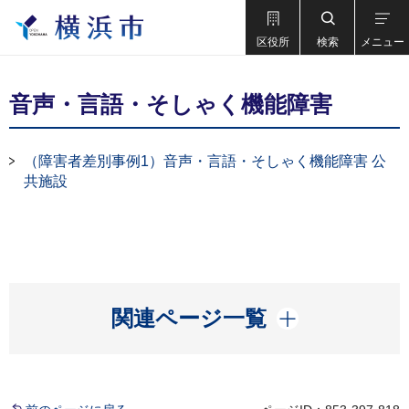
区役所
検索
メニュー
音声・言語・そしゃく機能障害
（障害者差別事例1）音声・言語・そしゃく機能障害 公
共施設
開く
関連ページ一覧