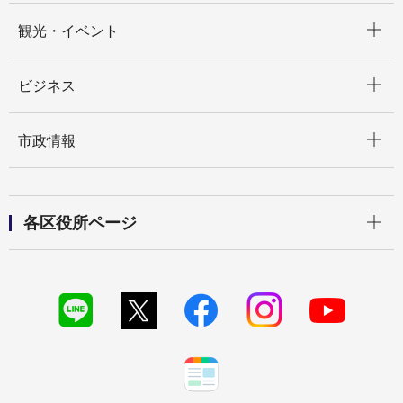
開く
観光・イベント
開く
ビジネス
開く
市政情報
開く
各区役所ページ