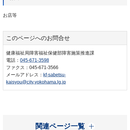
お店等
このページへのお問合せ
健康福祉局障害福祉保健部障害施策推進課
電話：
045-671-3598
ファクス：045-671-3566
メールアドレス：
kf-sabetsu-
kaisyou@city.yokohama.lg.jp
開く
関連ページ一覧