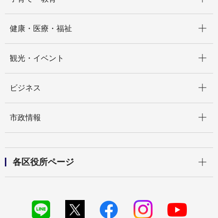
開く
健康・医療・福祉
開く
観光・イベント
開く
ビジネス
開く
市政情報
開く
各区役所ページ