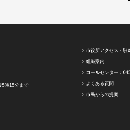
市役所アクセス・駐
組織案内
コールセンター：045-6
よくある質問
5時15分まで
市民からの提案