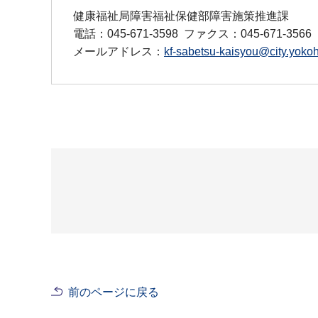
健康福祉局障害福祉保健部障害施策推進課
電話：045-671-3598
ファクス：045-671-3566
メールアドレス：
kf-sabetsu-kaisyou@city.yokoh
前のページに戻る