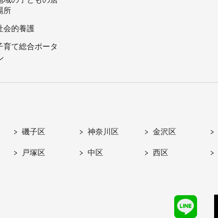
場所
社会的養護
子育て総合ポータ
ル
磯子区
神奈川区
金沢区
戸塚区
中区
西区