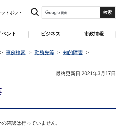
ャットボット
イベント
ビジネス
市政情報
事例検索
勤務先等
知的障害
最終更新日 2021年3月17日
等
かの確認は行っていません。