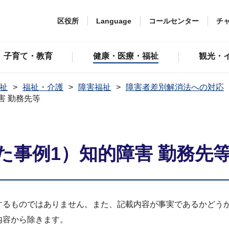
区役所
Language
コールセンター
チ
子育て・教育
健康・医療・福祉
観光・
祉
福祉・介護
障害福祉
障害者差別解消法への対応
害 勤務先等
た事例1）知的障害 勤務先
するものではありません。また、記載内容が事実であるかどう
内容から除きます。