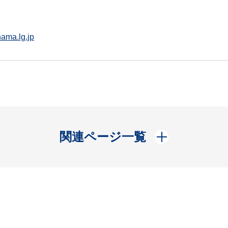
ama.lg.jp
開く
関連ページ一覧