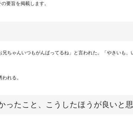
その要旨を掲載します。
お兄ちゃんいつもがんばってるね」と言われた。「やきいも、
誘われる。
かったこと、こうしたほうが良いと