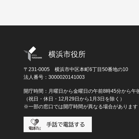
横浜市役所
〒231-0005
横浜市中区本町6丁目50番地の10
法人番号：3000020141003
開庁時間：月曜日から金曜日の午前8時45分から午後
（祝日・休日・12月29日から1月3日を除く）
※一部の窓口では開庁時間が異なる場合があります