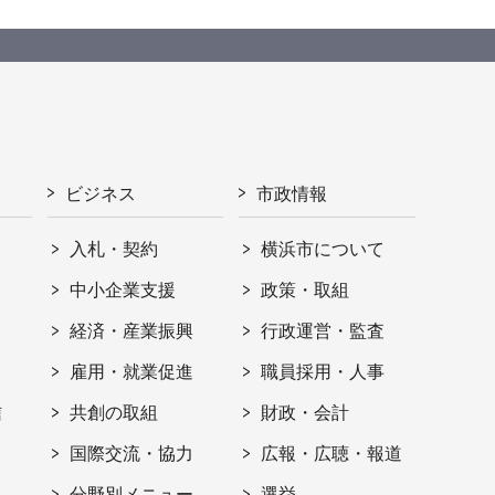
ビジネス
市政情報
入札・契約
横浜市について
ト
中小企業支援
政策・取組
経済・産業振興
行政運営・監査
雇用・就業促進
職員採用・人事
信
共創の取組
財政・会計
国際交流・協力
広報・広聴・報道
分野別メニュー
選挙