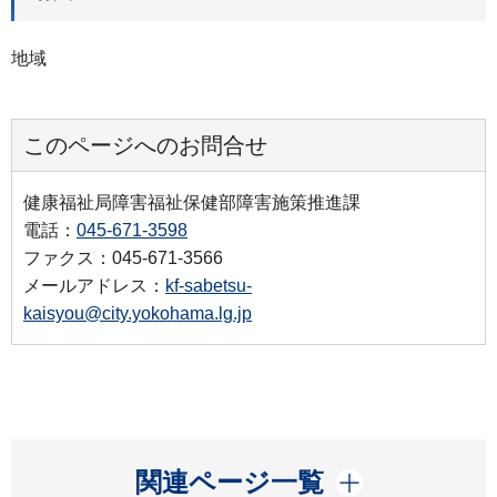
地域
このページへのお問合せ
健康福祉局障害福祉保健部障害施策推進課
電話：
045-671-3598
ファクス：045-671-3566
メールアドレス：
kf-sabetsu-
kaisyou@city.yokohama.lg.jp
開く
関連ページ一覧