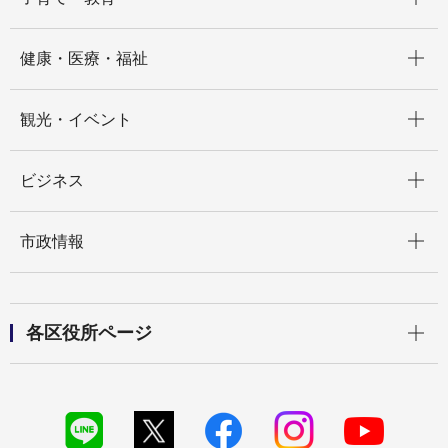
開く
健康・医療・福祉
開く
観光・イベント
開く
ビジネス
開く
市政情報
開く
各区役所ページ