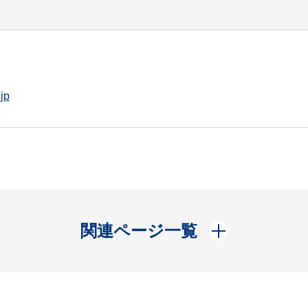
jp
開く
関連ページ一覧