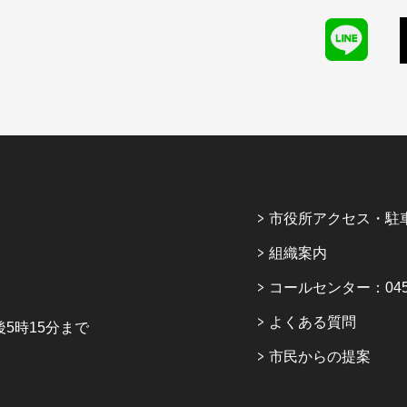
市役所アクセス・駐
組織案内
コールセンター：045-6
よくある質問
5時15分まで
市民からの提案