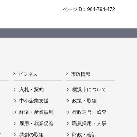
ページID：964-794-472
ビジネス
市政情報
入札・契約
横浜市について
ト
中小企業支援
政策・取組
経済・産業振興
行政運営・監査
雇用・就業促進
職員採用・人事
信
共創の取組
財政・会計