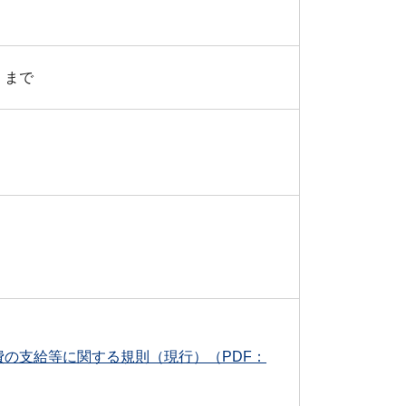
 まで
の支給等に関する規則（現行）（PDF：