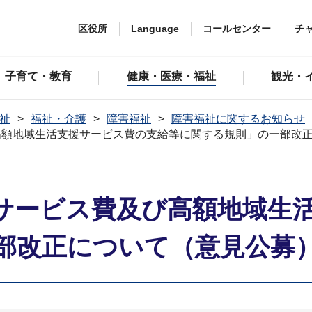
区役所
Language
コールセンター
チ
子育て・教育
健康・医療・福祉
観光・
祉
福祉・介護
障害福祉
障害福祉に関するお知らせ
高額地域生活支援サービス費の支給等に関する規則」の一部改
サービス費及び高額地域生
部改正について（意見公募