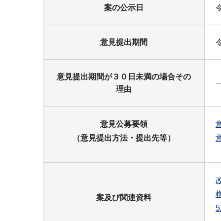
案の公示日
意見提出期間
意見提出期間が３０日未満の場合その
理由
意見公募要領
（意見提出方法・提出先等）
案及び関連資料
5