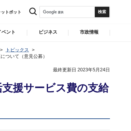
ャットボット
イベント
ビジネス
市政情報
トピックス
正について（意見公募）
最終更新日 2023年5月24日
活支援サービス費の支給
）