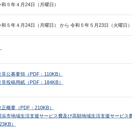
令和５年４月24日（月曜日）
令和５年４月24日（月曜日） から 令和５年５月23日（火曜日）
―
意見公募要領（PDF：110KB）
意見投稿用紙（PDF：184KB）
改正概要（PDF：210KB）
横浜市地域生活支援サービス費及び高額地域生活支援サービス費
23KB）