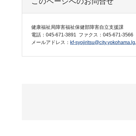
このページへのお問合せ
健康福祉局障害福祉保健部障害自立支援課
電話：045-671-3891
ファクス：045-671-3566
メールアドレス：
kf-syojiritsu@city.yokohama.lg.