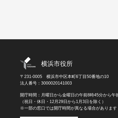
横浜市役所
〒231-0005
横浜市中区本町6丁目50番地の10
法人番号：3000020141003
開庁時間：月曜日から金曜日の午前8時45分から午後
（祝日・休日・12月29日から1月3日を除く）
※一部の窓口では開庁時間が異なる場合があります