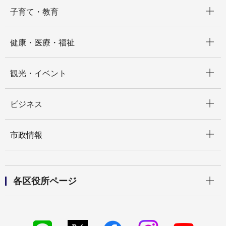
開く
子育て・教育
開く
健康・医療・福祉
開く
観光・イベント
開く
ビジネス
開く
市政情報
開く
各区役所ページ