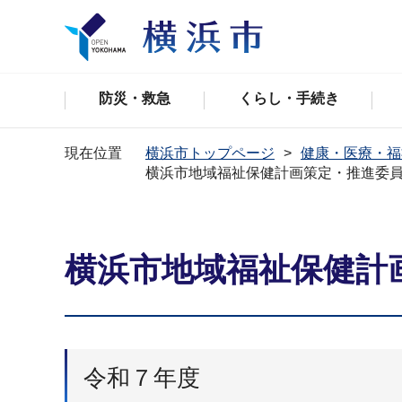
防災・救急
くらし・手続き
現在位置
横浜市トップページ
健康・医療・福
横浜市地域福祉保健計画策定・推進委員会
横浜市地域福祉保健計画
令和７年度