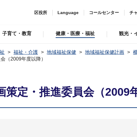
区役所
Language
コールセンター
チ
子育て・教育
健康・医療・福祉
観光・
祉
福祉・介護
地域福祉保健
地域福祉保健計画
（2009年度以降）
策定・推進委員会（2009