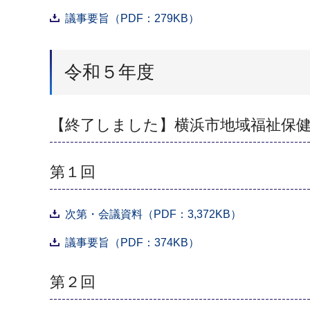
議事要旨（PDF：279KB）
令和５年度
【終了しました】横浜市地域福祉保
第１回
次第・会議資料（PDF：3,372KB）
議事要旨（PDF：374KB）
第２回