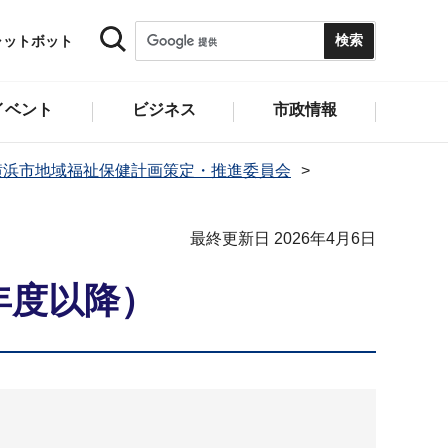
ャットボット
イベント
ビジネス
市政情報
横浜市地域福祉保健計画策定・推進委員会
最終更新日 2026年4月6日
年度以降）