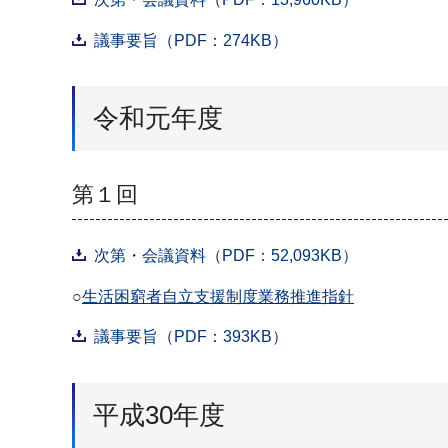
議事要旨（PDF：274KB）
令和元年度
第１回
次第・会議資料（PDF：52,093KB）
○
生活困窮者自立支援制度業務推進指針
議事要旨（PDF：393KB）
平成30年度