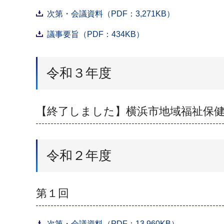
次第・会議資料（PDF：3,271KB）
議事要旨（PDF：434KB）
令和３年度
【終了しました】横浜市地域福祉保
令和２年度
第１回
次第・会議資料（PDF：13,960KB）