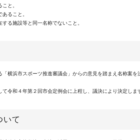
ること。
であること。
在する施設等と同一名称でないこと。
る「横浜市スポーツ推進審議会」からの意見を踏まえ名称案を
して令和４年第２回市会定例会に上程し、議決により決定しま
ついて