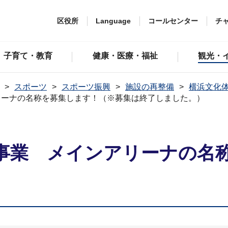
区役所
Language
コールセンター
チ
子育て・教育
健康・医療・福祉
観光・
スポーツ
スポーツ振興
施設の再整備
横浜文化
リーナの名称を募集します！（※募集は終了しました。）
事業 メインアリーナの名