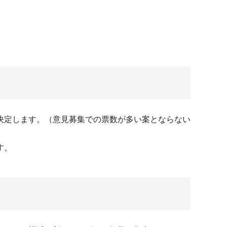
決定します。（意見募集での票数が多い案とならない
す。