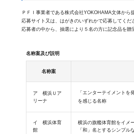
ＰＦＩ事業者である株式会社YOKOHAMA文体か
応募サイト又は、はがきのいずれかで応募してくだ
応募者の中から、抽選により５名の方に記念品を贈
名称案及び説明
名称案
「エンターテイメントを発
ア 横浜Ｕア
リーナ
を感じる名称
イ 横浜体育
横浜の旗艦体育館をイメ
館
「和」名とするシンプル