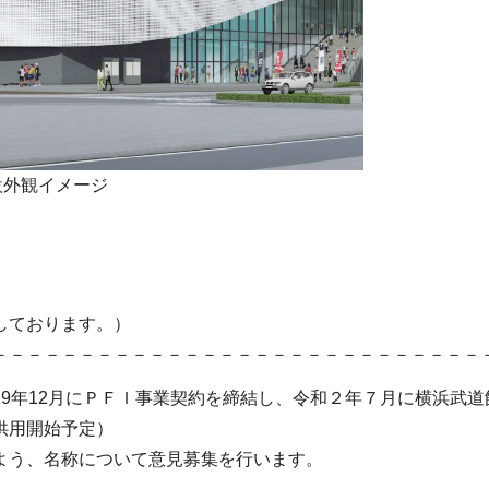
設外観イメージ
しております。）
－－－－－－－－－－－－－－－－－－－－－－－－－－－－
9年12月にＰＦＩ事業契約を締結し、令和２年７月に横浜武
供用開始予定）
よう、名称について意見募集を行います。