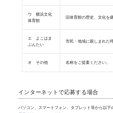
ウ 横浜文化
旧体育館の歴史、文化を
体育館
エ よこはま
市民・地域に親しまれた
ぶんたい
オ その他
名称をご提案ください。
インターネットで応募する場合
パソコン、スマートフォン、タブレット等から以下