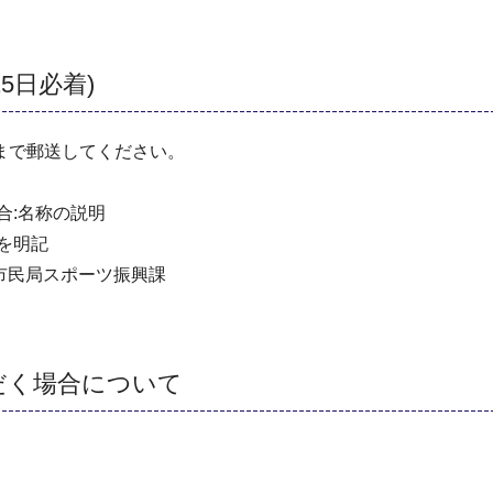
5日必着)
まで郵送してください。
合:名称の説明
かを明記
横浜市市民局スポーツ振興課
だく場合について