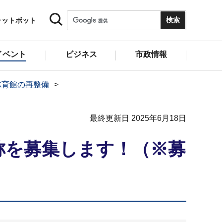
ャットボット
イベント
ビジネス
市政情報
体育館の再整備
最終更新日 2025年6月18日
称を募集します！（※募