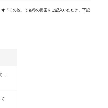
、オ「その他」で名称の提案をご記入いただき、下記
d）」
して