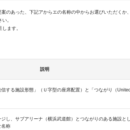
ら提案のあった、下記アからエの名称の中からお選びいただくか
さい。
呈します。
説明
信する施設形態」（Ｕ字型の座席配置）と「つながり（Unite
ージし、サブアリーナ（横浜武道館）とつながりのある施設と
な名称