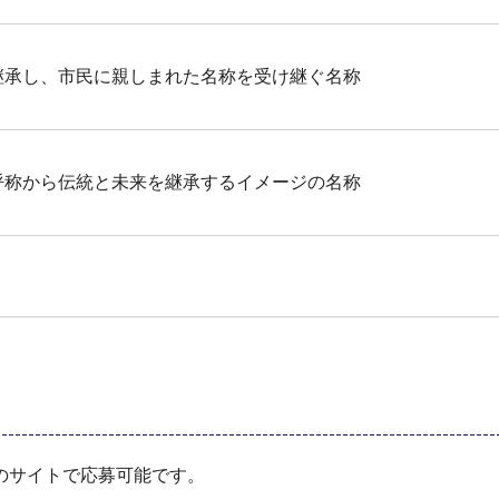
継承し、市民に親しまれた名称を受け継ぐ名称
呼称から伝統と未来を継承するイメージの名称
のサイトで応募可能です。