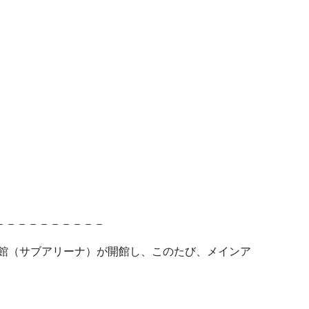
－－－－－－－－－－
道館（サブアリーナ）が開館し、このたび、メインア