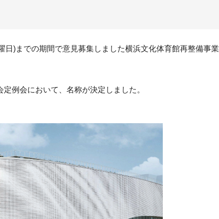
(火曜日)までの期間で意見募集しました横浜文化体育館再整備事業
会定例会において、名称が決定しました。
）