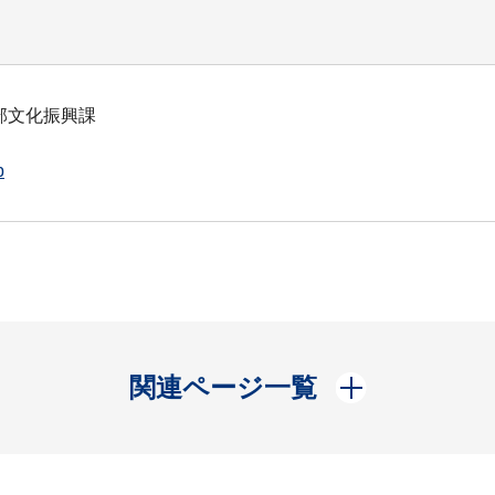
部文化振興課
p
開く
関連ページ一覧