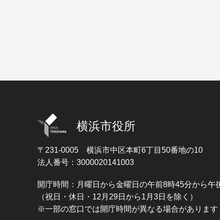
横浜市役所
〒231-0005
横浜市中区本町6丁目50番地の10
法人番号：3000020141003
開庁時間：月曜日から金曜日の午前8時45分から午後
（祝日・休日・12月29日から1月3日を除く）
※一部の窓口では開庁時間が異なる場合があります