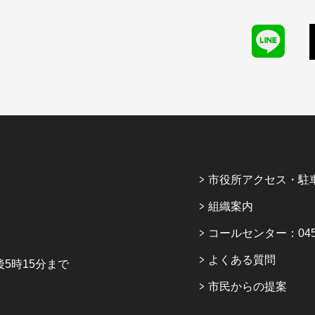
市役所アクセス・駐
組織案内
コールセンター：045-6
よくある質問
5時15分まで
市民からの提案