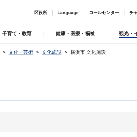
区役所
Language
コールセンター
チ
子育て・教育
健康・医療・福祉
観光・
文化・芸術
文化施設
横浜市 文化施設