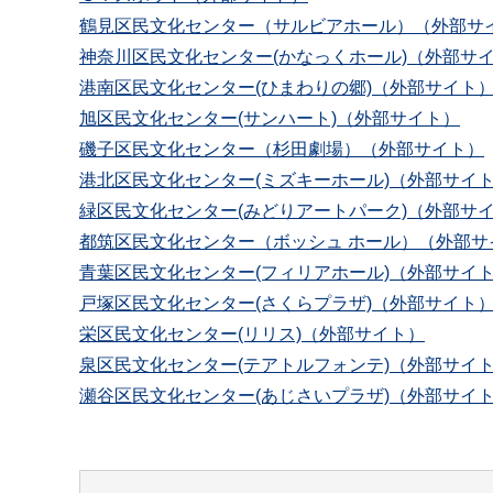
鶴見区民文化センター（サルビアホール）（外部サ
神奈川区民文化センター(かなっくホール)（外部サ
港南区民文化センター(ひまわりの郷)（外部サイト
旭区民文化センター(サンハート)（外部サイト）
磯子区民文化センター（杉田劇場）（外部サイト）
港北区民文化センター(ミズキーホール)（外部サイ
緑区民文化センター(みどりアートパーク)（外部サ
都筑区民文化センター（ボッシュ ホール）（外部サ
青葉区民文化センター(フィリアホール)（外部サイ
戸塚区民文化センター(さくらプラザ)（外部サイト
栄区民文化センター(リリス)（外部サイト）
泉区民文化センター(テアトルフォンテ)（外部サイ
瀬谷区民文化センター(あじさいプラザ)（外部サイ