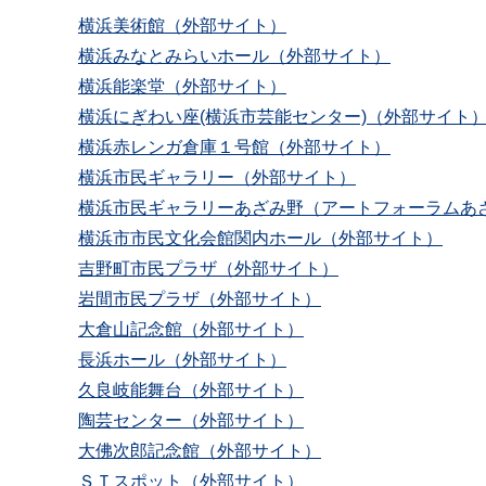
横浜美術館（外部サイト）
横浜みなとみらいホール（外部サイト）
横浜能楽堂（外部サイト）
横浜にぎわい座(横浜市芸能センター)（外部サイト
横浜赤レンガ倉庫１号館（外部サイト）
横浜市民ギャラリー（外部サイト）
横浜市民ギャラリーあざみ野（アートフォーラムあ
横浜市市民文化会館関内ホール（外部サイト）
吉野町市民プラザ（外部サイト）
岩間市民プラザ（外部サイト）
大倉山記念館（外部サイト）
長浜ホール（外部サイト）
久良岐能舞台（外部サイト）
陶芸センター（外部サイト）
大佛次郎記念館（外部サイト）
ＳＴスポット（外部サイト）