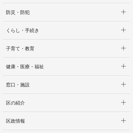
開く
防災・防犯
開く
くらし・手続き
開く
子育て・教育
開く
健康・医療・福祉
開く
窓口・施設
開く
区の紹介
開く
区政情報