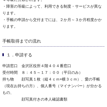
・障害の等級によって、利用できる制度・サービスが異な
ります。
・手帳の申請から交付までには、２か月～３か月程度かか
ります。
手帳取得までの流れ
１．申請する
申請窓口 金沢区役所４階４０４番窓口
受付時間 ８：４５～１７：００（平日のみ）
持ち物 顔写真１枚（縦４ｃｍ×横３ｃｍ）、愛の手帳
（現在お持ちの方）、個人番号（マイナンバー）が分かる
もの、
顔写真付きの本人確認書類