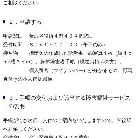
ご相談ください。
２．申請する
申請窓口 金沢区役所４階４０４番窓口
受付時間 ８：４５～１７：００（平日のみ）
持ち物 指定医の作成した診断書、顔写真１枚（縦４ｃ
ｍ×横３ｃｍ）、身体障害者手帳（現在お持ちの方）、
個人番号（マイナンバー）が分かるもの、顔写
真付きの本人確認書類
３．手帳の交付および該当する障害福祉サービス
の説明
手帳ができ次第、交付のご案内をいたしますので、区役所
へお越しください。
交付窓口 金沢区役所４階４０４番窓口