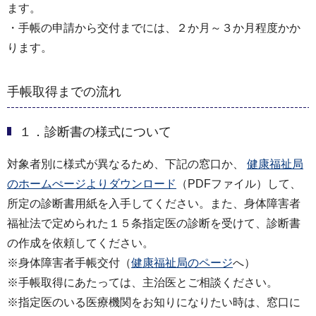
ます。
・手帳の申請から交付までには、２か月～３か月程度かか
ります。
手帳取得までの流れ
１．診断書の様式について
対象者別に様式が異なるため、下記の窓口か、
健康福祉局
のホームぺージよりダウンロード
（PDFファイル）して、
所定の診断書用紙を入手してください。また、身体障害者
福祉法で定められた１５条指定医の診断を受けて、診断書
の作成を依頼してください。
※身体障害者手帳交付（
健康福祉局のページ
へ）
※手帳取得にあたっては、主治医とご相談ください。
※指定医のいる医療機関をお知りになりたい時は、窓口に