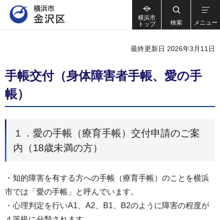
横浜市
検索
メニュー
トップ
最終更新日 2026年3月11日
手帳交付（身体障害者手帳、愛の手
帳）
１．愛の手帳（療育手帳）交付申請のご案
内（18歳未満の方）
・知的障害を有する方への手帳（療育手帳）のことを横浜
市では「愛の手帳」と呼んでいます。
・心理判定を行いA1、A2、B1、B2のように障害の程度が
４等級に分類されます。