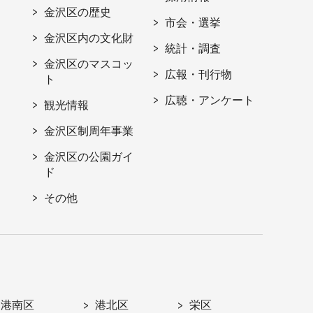
金沢区の歴史
市会・選挙
金沢区内の文化財
統計・調査
金沢区のマスコッ
広報・刊行物
ト
広聴・アンケート
観光情報
金沢区制周年事業
金沢区の公園ガイ
ド
その他
港南区
港北区
栄区