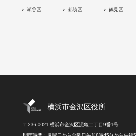
瀬谷区
都筑区
鶴見区
横浜市金沢区役所
〒236-0021
横浜市金沢区泥亀二丁目9番1号
開庁時間：月曜日から金曜日午前8時45分から午後