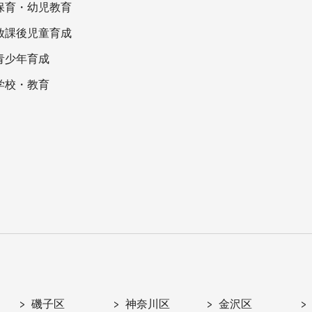
保育・幼児教育
放課後児童育成
青少年育成
学校・教育
磯子区
神奈川区
金沢区