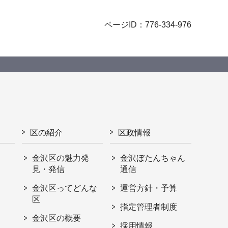
ページID：776-334-976
区の紹介
区政情報
金沢区の魅力発
金沢ぼたんちゃん
見・発信
通信
金沢区ってどんな
運営方針・予算
区
指定管理者制度
金沢区の概要
採用情報