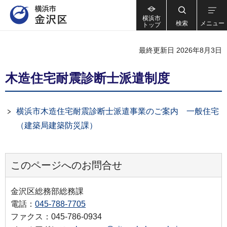
横浜市
検索
メニュー
トップ
最終更新日 2026年8月3日
木造住宅耐震診断士派遣制度
横浜市木造住宅耐震診断士派遣事業のご案内 一般住宅
（建築局建築防災課）
このページへのお問合せ
金沢区総務部総務課
電話：
045-788-7705
ファクス：045-786-0934