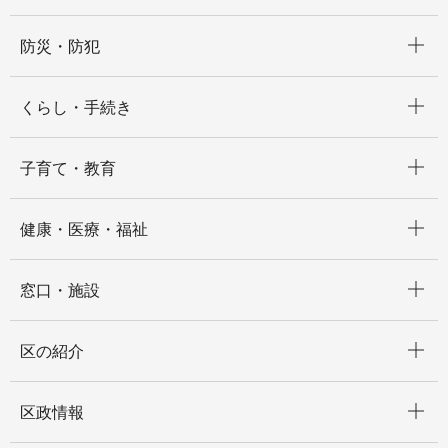
開く
防災・防犯
開く
くらし・手続き
開く
子育て・教育
開く
健康・医療・福祉
開く
窓口・施設
開く
区の紹介
開く
区政情報