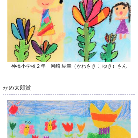
神橋小学校２年 河崎 瑚幸（かわさき こゆき）さん
かめ太郎賞