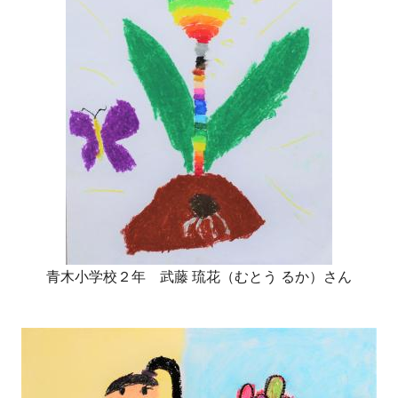
青木小学校２年 武藤 琉花（むとう るか）さん