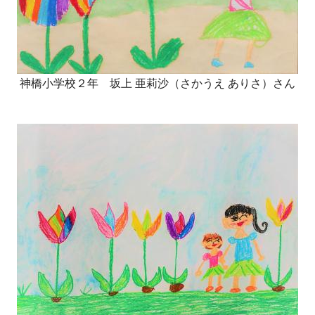
神橋小学校２年 坂上 亜莉沙（さかうえ ありさ）さん