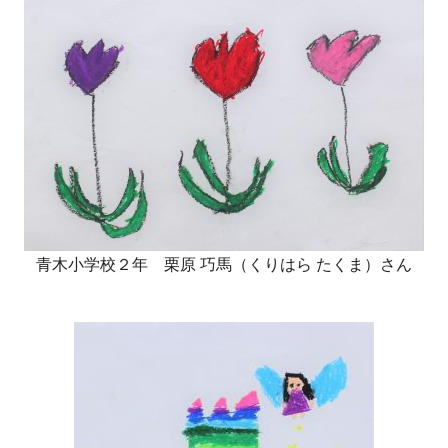
青木小学校２年 栗原 巧馬（くりはら たくま）さん