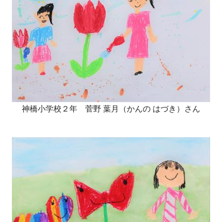
神橋小学校２年 菅野 葉月（かんの はづき）さん