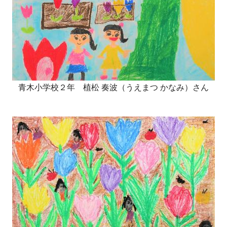
青木小学校２年 植松 奏波（うえまつ かなみ）さん