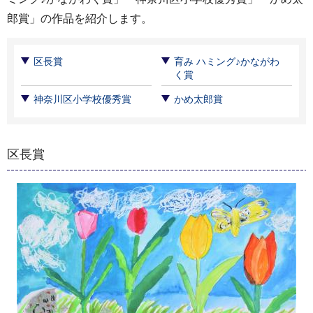
郎賞」の作品を紹介します。
区長賞
育み ハミング♪かながわ
く賞
神奈川区小学校優秀賞
かめ太郎賞
区長賞