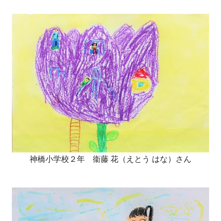
神橋小学校２年 衞藤 花（えとう はな）さん