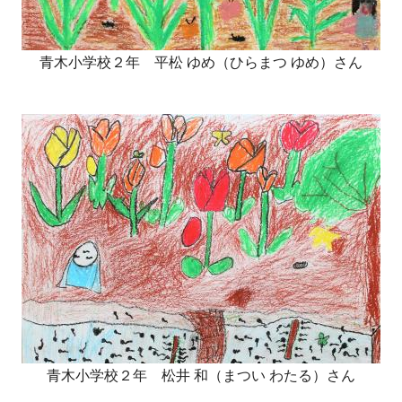
青木小学校２年 平松 ゆめ（ひらまつ ゆめ）さん
青木小学校２年 松井 和（まつい わたる）さん