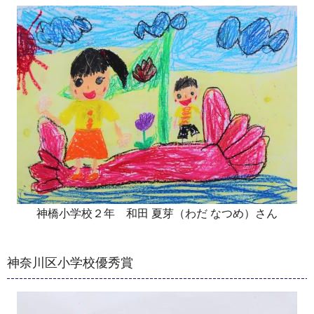
神橋小学校２年 和田 夏芽（わだ なつめ）さん
神奈川区小学校優秀賞