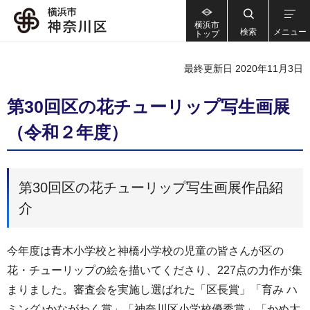
横浜市
検索
メニュー
トップ
最終更新日 2020年11月3日
第30回区の花チューリップ写生画展
（令和２年度）
第30回区の花チューリップ写生画展作品紹
介
今年度は青木小学校と神橋小学校の児童の皆さんが区の
花・チューリップの絵を描いてくださり、227点の力作が集
まりました。審査会を実施し選ばれた「区長賞」「育み ハ
ミング♪かながわく賞」「神奈川区小学校優秀賞」「かめ太