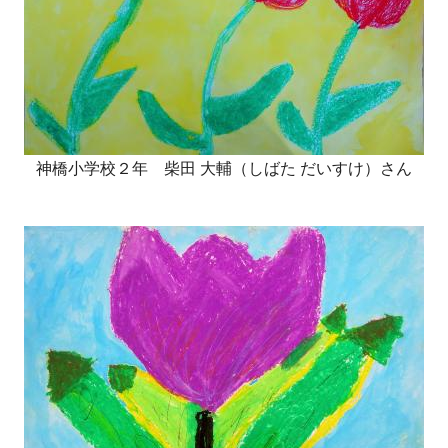
神橋小学校２年 柴田 大輔（しばた だいすけ）さん