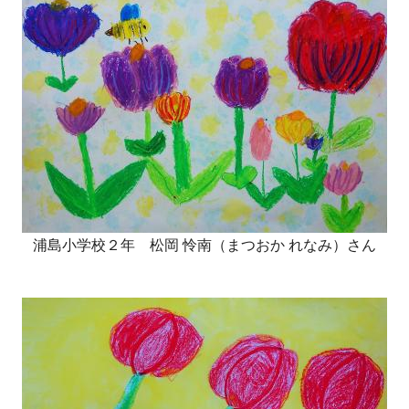
浦島小学校２年 松岡 怜南（まつおか れなみ）さん