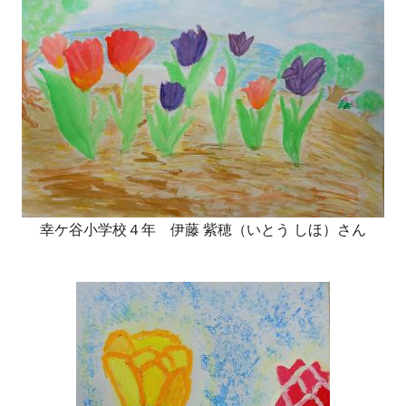
幸ケ谷小学校４年 伊藤 紫穂（いとう しほ）さん