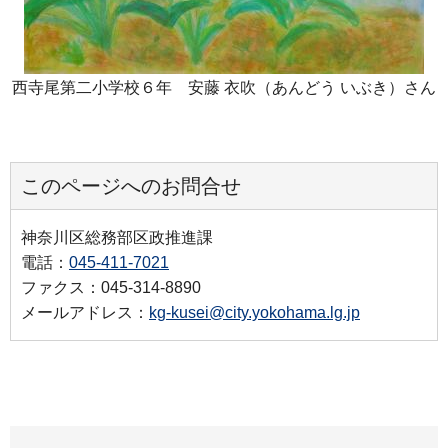
西寺尾第二小学校６年 安藤 衣吹（あんどう いぶき）さん
このページへのお問合せ
神奈川区総務部区政推進課
電話：
045-411-7021
ファクス：045-314-8890
メールアドレス：
kg-kusei@city.yokohama.lg.jp