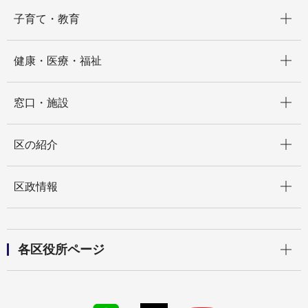
開く
子育て・教育
開く
健康・医療・福祉
開く
窓口・施設
開く
区の紹介
開く
区政情報
開く
各区役所ページ