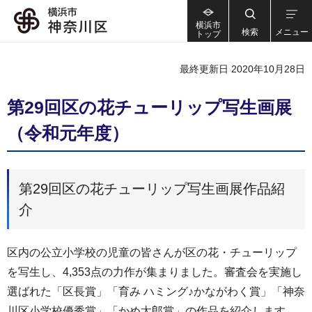
横浜市
検索
メニュー
トップ
最終更新日 2020年10月28日
第29回区の花チューリップ写生画展
（令和元年度）
第29回区の花チューリップ写生画展作品紹
介
区内の公立小学校の児童の皆さんが区の花・チューリップ
を写生し、4,353点の力作が集まりました。審査会を実施し
選ばれた「区長賞」「育み ハミング♪かながわく賞」「神奈
川区小学校優秀賞」「かめ太郎賞」の作品を紹介します。