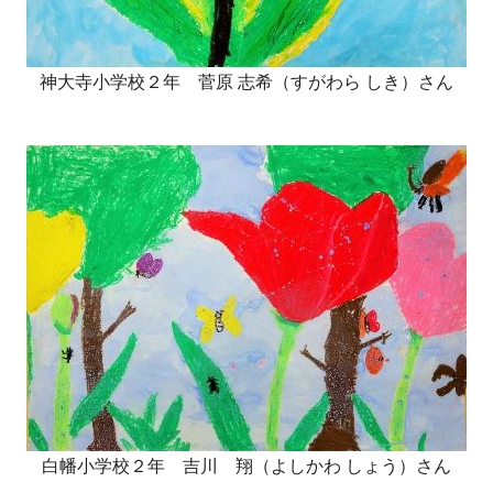
神大寺小学校２年 菅原 志希（すがわら しき）さん
白幡小学校２年 吉川 翔（よしかわ しょう）さん