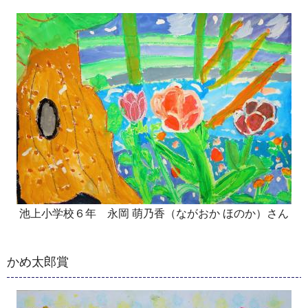
池上小学校６年 永岡 萌乃香（ながおか ほのか）さん
かめ太郎賞