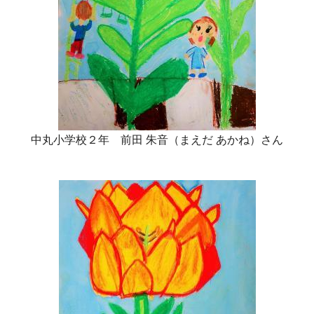
中丸小学校２年 前田 朱音（まえだ あかね）さん