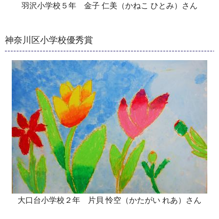
羽沢小学校５年 金子 仁美（かねこ ひとみ）さん
神奈川区小学校優秀賞
大口台小学校２年 片貝 怜空（かたがい れあ）さん