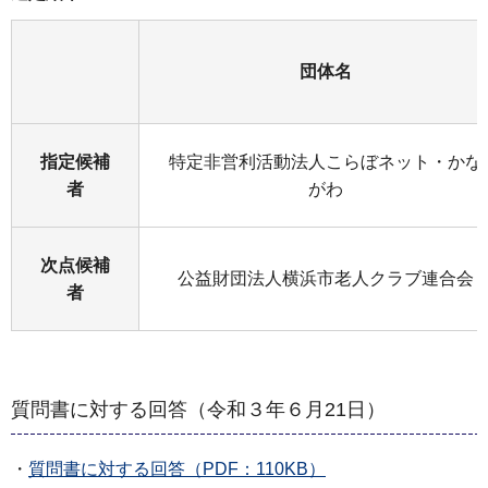
団体名
指定候補
特定非営利活動法人こらぼネット・かな
者
がわ
次点候補
公益財団法人横浜市老人クラブ連合会
者
質問書に対する回答（令和３年６月21日）
・
質問書に対する回答（PDF：110KB）