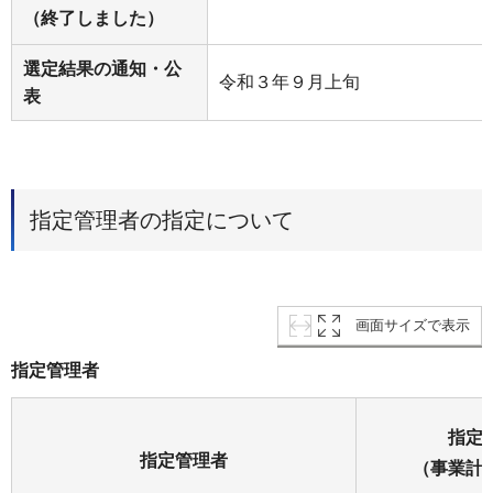
（終了しました）
選定結果の通知・公
令和３年９月上旬
表
指定管理者の指定について
画面サイズで表示
指定管理者
指定
指定管理者
（事業計