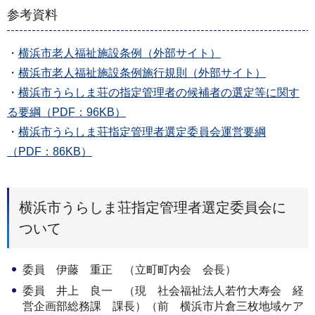
参考資料
・
横浜市老人福祉施設条例（外部サイト）
・
横浜市老人福祉施設条例施行規則（外部サイト）
・
横浜市うらしま荘の指定管理者の候補者の選定等に関す
る要綱（PDF：96KB）
・
横浜市うらしま荘指定管理者選定委員会運営要綱
（PDF：86KB）
横浜市うらしま荘指定管理者選定委員会に
ついて
委員 伊藤 重正 （立町町内会 会長）
委員 井上 良一 （現 社会福祉法人若竹大寿会 経
営企画部総務課 課長）（前 横浜市片倉三枚地域ケア