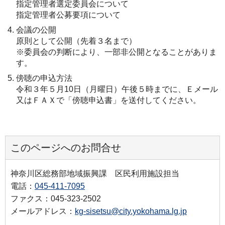
指定管理者選定委員会について
指定管理者公募要項について
会議の公開
原則として公開（先着３名まで）
※委員会の判断により、一部非公開となることがありま
す。
傍聴の申込方法
令和３年５月10日（月曜日）午後５時までに、Ｅメール
又はＦＡＸで「傍聴申込書」を送付してください。
このページへのお問合せ
神奈川区総務部地域振興課 区民利用施設担当
電話：
045-411-7095
ファクス：045-323-2502
メールアドレス：
kg-sisetsu@city.yokohama.lg.jp