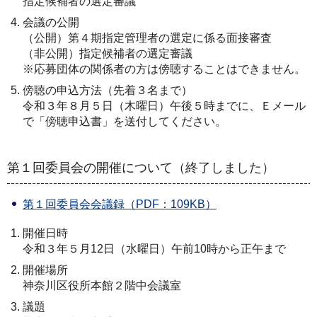
指定候補者の選定審議
会議の公開
（公開）第４期指定管理者の選定に係る面接審査
（非公開）指定候補者の選定審議
※応募団体の関係者の方は傍聴することはできません。
傍聴の申込方法（先着３名まで）
令和３年８月５日（木曜日）午後５時までに、Ｅメール
で「傍聴申込書」を送付してください。
第１回委員会の開催について（終了しました）
第１回委員会会議録（PDF：109KB）
開催日時
令和３年５月12日（水曜日）午前10時から正午まで
開催場所
神奈川区役所本館２階中会議室
議題