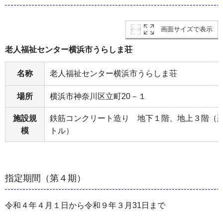
画面サイズで表示
老人福祉センター横浜市うらしま荘
名称
老人福祉センター横浜市うらしま荘
場所
横浜市神奈川区立町20－１
施設規
鉄筋コンクリート造り 地下１階、地上３階（延床面
模
トル）
指定期間（第４期）
令和４年４月１日から令和９年３月31日まで