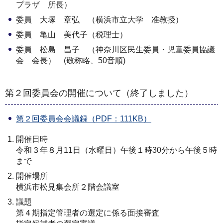
プラザ 所長）
委員 大塚 章弘 （横浜市立大学 准教授）
委員 亀山 美代子（税理士）
委員 松島 昌子 （神奈川区民生委員・児童委員協議
会 会長） (敬称略、50音順)
第２回委員会の開催について（終了しました）
第２回委員会会議録（PDF：111KB）
開催日時
令和３年８月11日（水曜日）午後１時30分から午後５時
まで
開催場所
横浜市松見集会所２階会議室
議題
第４期指定管理者の選定に係る面接審査