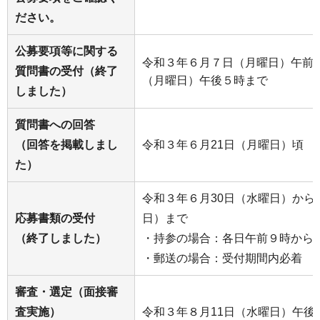
ださい。
公募要項等に関する
令和３年６月７日（月曜日）午前９
質問書の受付（終了
（月曜日）午後５時まで
しました）
質問書への回答
（回答を掲載しまし
令和３年６月21日（月曜日）頃
た）
令和３年６月30日（水曜日）から
応募書類の受付
日）まで
（終了しました）
・持参の場合：各日午前９時から
・郵送の場合：受付期間内必着
審査・選定（面接審
査実施）
令和３年８月11日（水曜日）午後