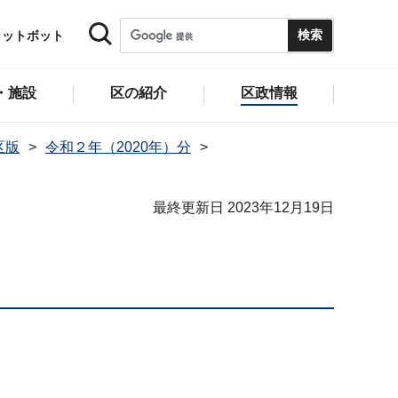
ャットボット
・施設
区の紹介
区政情報
区版
令和２年（2020年）分
最終更新日 2023年12月19日