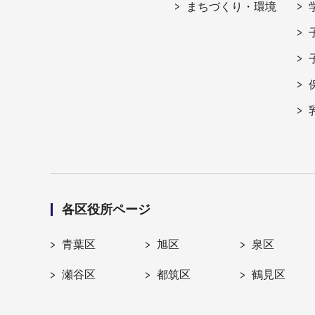
まちづくり・環境
各区役所ページ
青葉区
旭区
泉区
瀬谷区
都筑区
鶴見区