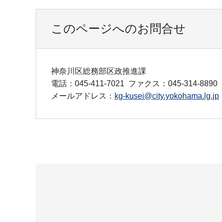
このページへのお問合せ
神奈川区総務部区政推進課
電話：045-411-7021
ファクス：045-314-8890
メールアドレス：
kg-kusei@city.yokohama.lg.jp