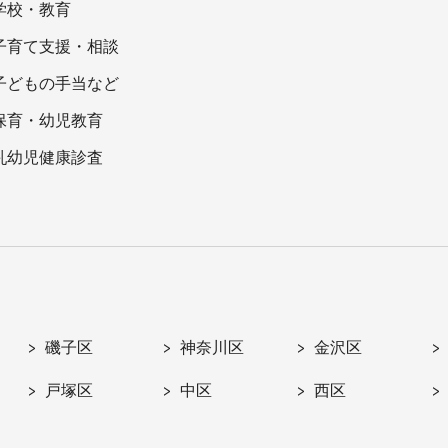
学校・教育
子育て支援・相談
子どもの手当など
保育・幼児教育
乳幼児健康診査
磯子区
神奈川区
金沢区
戸塚区
中区
西区