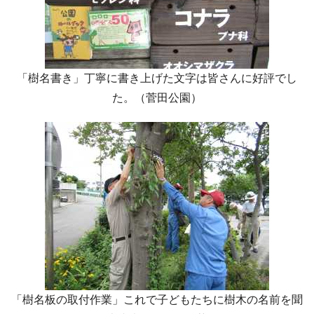
「樹名書き」丁寧に書き上げた文字は皆さんに好評でし
た。（菅田公園）
「樹名板の取付作業」これで子どもたちに樹木の名前を聞