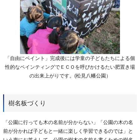
「自由にペイント」完成後には学童の子どもたちによる個
性的なペインティングでＥＣＯを呼びかけるたい肥置き場
の出来上がりです。(松見八幡公園）
樹名板づくり
「公園に行っても木の名前が分からない」「公園の木の名
前が分かれば子どもと一緒に楽しく学習できるのでは」と
いう声にお答えして、公園の樹木の名前を書くための樹名