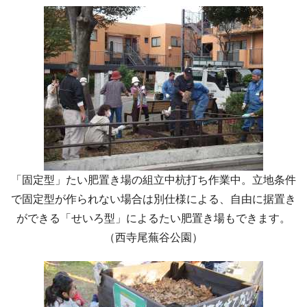
「固定型」たい肥置き場の組立中杭打ち作業中。立地条件
で固定型が作られない場合は別仕様による、自由に据置き
ができる「せいろ型」によるたい肥置き場もできます。
（西寺尾蕪谷公園）