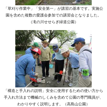
「草刈り作業中」「安全第一」が講習の基本です。実施公
園を含めた複数の愛護会参加での講習会となりました。
（滝の川せせらぎ緑道公園）
「構造と手入れの説明」安全に使用するための使い方から
手入れ方法まで機械のしくみを含めて公園の専門職員が、
わかりやすく説明します。（高島山公園）