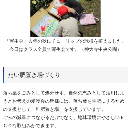
「写生会」去年の秋にチューリップの球根を植えました。
今日はクラス全員で写生会です。（神大寺中央公園）
たい肥置き場づくり
落ち葉をごみとして処分せず、自然の恵みとして活用しよ
うとお考えの愛護会の皆様には、落ち葉を堆肥にするため
の支援として「堆肥置き場」を支援しています。
ごみの減量につながるだけでなく、地球環境にやさしいＥ
ＣＯな取組みができます。