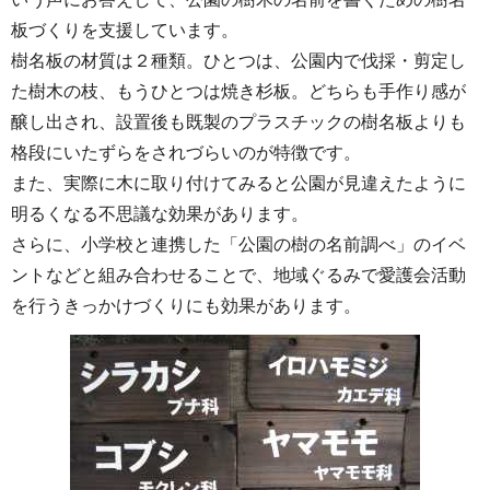
板づくりを支援しています。
樹名板の材質は２種類。ひとつは、公園内で伐採・剪定し
た樹木の枝、もうひとつは焼き杉板。どちらも手作り感が
醸し出され、設置後も既製のプラスチックの樹名板よりも
格段にいたずらをされづらいのが特徴です。
また、実際に木に取り付けてみると公園が見違えたように
明るくなる不思議な効果があります。
さらに、小学校と連携した「公園の樹の名前調べ」のイベ
ントなどと組み合わせることで、地域ぐるみで愛護会活動
を行うきっかけづくりにも効果があります。