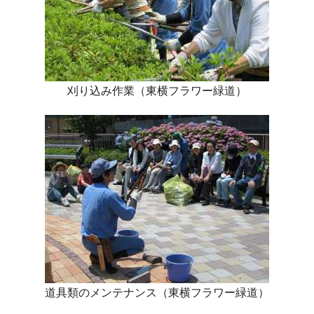
刈り込み作業（東横フラワー緑道）
道具類のメンテナンス（東横フラワー緑道）