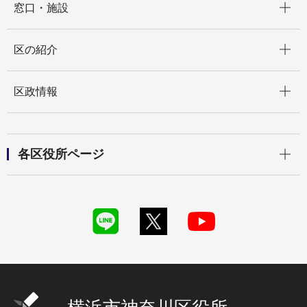
窓口・施設
開く
区の紹介
開く
区政情報
開く
各区役所ページ