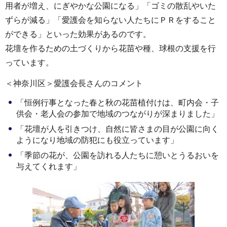
用者が増え、にぎやかな公園になる」「ゴミの散乱やいた
ずらが減る」「愛護会を知らない人たちにＰＲをすること
ができる」といった効果があるのです。
花壇を作るための土づくりから花苗や種、球根の支援を行
っています。
＜神奈川区＞愛護会長さんのコメント
「恒例行事となった春と秋の花苗植付けは、町内会・子
供会・老人会の参加で地域のつながりが深まりました」
「花壇が人を引きつけ、自然に皆さまの目が公園に向く
ようになり地域の防犯にも役立っています」
「季節の花が、公園を訪れる人たちに憩いとうるおいを
与えてくれます」