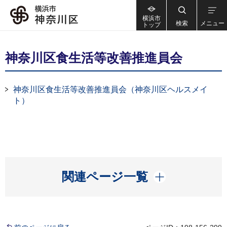
横浜市
検索
メニュー
トップ
神奈川区食生活等改善推進員会
神奈川区食生活等改善推進員会（神奈川区ヘルスメイ
ト）
開く
関連ページ一覧