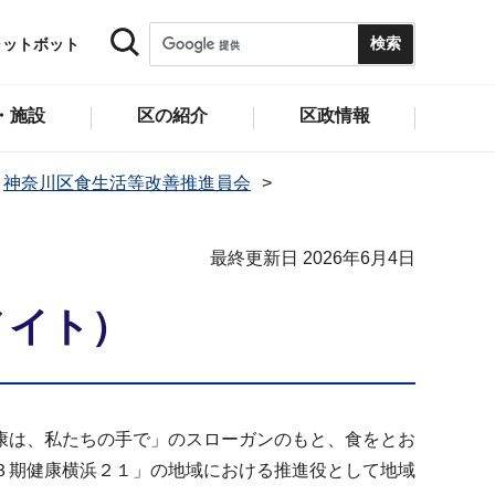
ャットボット
・施設
区の紹介
区政情報
神奈川区食生活等改善推進員会
最終更新日 2026年6月4日
メイト）
康は、私たちの手で」のスローガンのもと、食をとお
３期健康横浜２１」の地域における推進役として地域