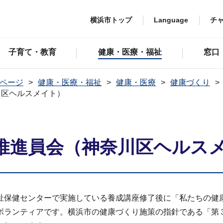
横浜市トップ
Language
チ
子育て・教育
健康・医療・福祉
窓口
ページ
健康・医療・福祉
健康・医療
健康づくり
川区ヘルスメイト）
推進員会（神奈川区ヘルス
祉保健センターで実施している養成講座修了後に「私たちの健
ボランティアです。横浜市の健康づくり施策の指針である「第