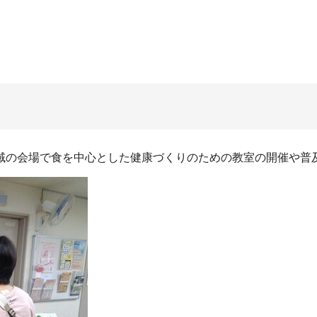
域の会場で食を中心とした健康づくりのための教室の開催や普