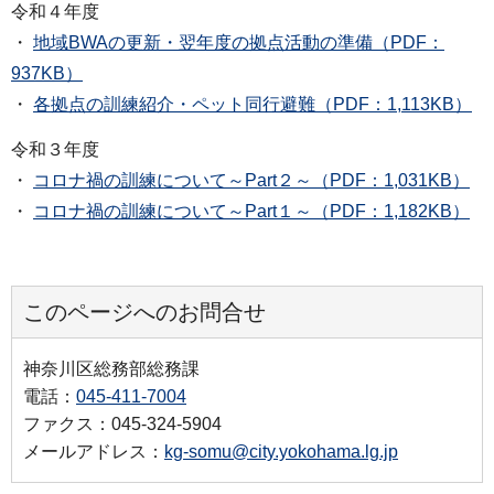
令和４年度
・
地域BWAの更新・翌年度の拠点活動の準備（PDF：
937KB）
・
各拠点の訓練紹介・ペット同行避難（PDF：1,113KB）
令和３年度
・
コロナ禍の訓練について～Part２～（PDF：1,031KB）
・
コロナ禍の訓練について～Part１～（PDF：1,182KB）
このページへのお問合せ
神奈川区総務部総務課
電話：
045-411-7004
ファクス：045-324-5904
メールアドレス：
kg-somu@city.yokohama.lg.jp