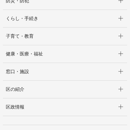
防災・防犯
開く
くらし・手続き
開く
子育て・教育
開く
健康・医療・福祉
開く
窓口・施設
開く
区の紹介
開く
区政情報
開く