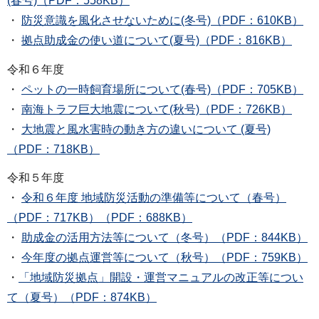
(春号)（PDF：558KB）
・
防災意識を風化させないために(冬号)（PDF：610KB）
・
拠点助成金の使い道について(夏号)（PDF：816KB）
令和６年度
・
ペットの一時飼育場所について(春号)（PDF：705KB）
・
南海トラフ巨大地震について(秋号)（PDF：726KB）
・
大地震と風水害時の動き方の違いについて (夏号)
（PDF：718KB）
令和５年度
・
令和６年度 地域防災活動の準備等について（春号）
（PDF：717KB）（PDF：688KB）
・
助成金の活用方法等について（冬号）（PDF：844KB）
・
今年度の拠点運営等について（秋号）（PDF：759KB）
・
「地域防災拠点」開設・運営マニュアルの改正等につい
て（夏号）（PDF：874KB）