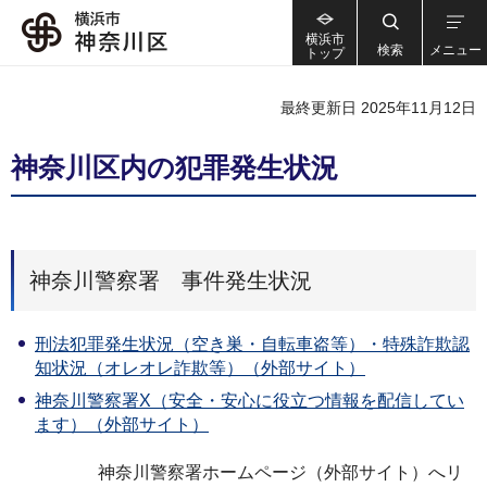
横浜市
検索
メニュー
トップ
最終更新日 2025年11月12日
神奈川区内の犯罪発生状況
神奈川警察署 事件発生状況
刑法犯罪発生状況（空き巣・自転車盗等）・特殊詐欺認
知状況（オレオレ詐欺等）（外部サイト）
神奈川警察署X（安全・安心に役立つ情報を配信してい
ます）（外部サイト）
神奈川警察署ホームページ（外部サイト）へリ