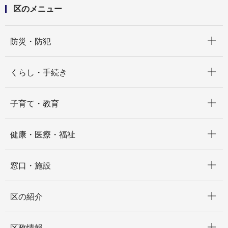
区のメニュー
開く
防災・防犯
開く
くらし・手続き
開く
子育て・教育
開く
健康・医療・福祉
開く
窓口・施設
開く
区の紹介
開く
区政情報