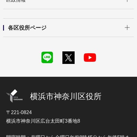
開く
各区役所ページ
横浜市神奈川区役所
〒221-0824
横浜市神奈川区広台太田町3番地8