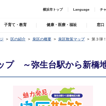
横浜市トップ
Language
チ
子育て・教育
健康・医療・福祉
窓口
ジ
区の紹介
泉区の概要
泉区散策マップ
第３弾
ップ ～弥生台駅から新橋