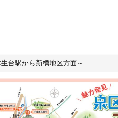
弥生台駅から新橋地区方面～