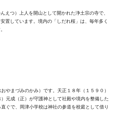
かんえつ）上人を開山として開かれた浄土宗の寺で、
を安置しています。境内の「しだれ桜」は、毎年多く
す。
おおやまづみのかみ）です。天正１８年（１５９０）
ぶ）元成（正）が守護神として社殿や境内を整備した
っ直ぐで、岡津小学校は神社の参道を校庭として借り