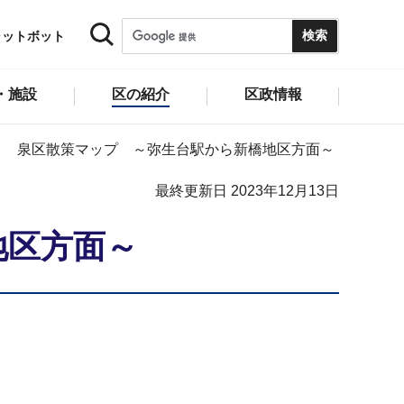
ャットボット
・施設
区の紹介
区政情報
！ 泉区散策マップ ～弥生台駅から新橋地区方面～
最終更新日 2023年12月13日
地区方面～