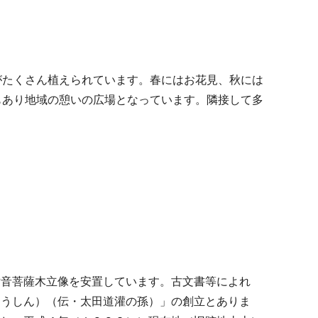
がたくさん植えられています。春にはお花見、秋には
もあり地域の憩いの広場となっています。隣接して多
。
世音菩薩木立像を安置しています。古文書等によれ
そうしん）（伝・太田道灌の孫）」の創立とありま