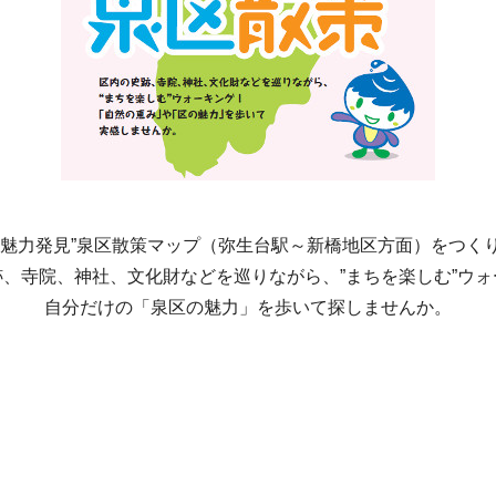
“魅力発見”泉区散策マップ（弥生台駅～新橋地区方面）をつく
跡、寺院、神社、文化財などを巡りながら、”まちを楽しむ”ウォ
自分だけの「泉区の魅力」を歩いて探しませんか。
。