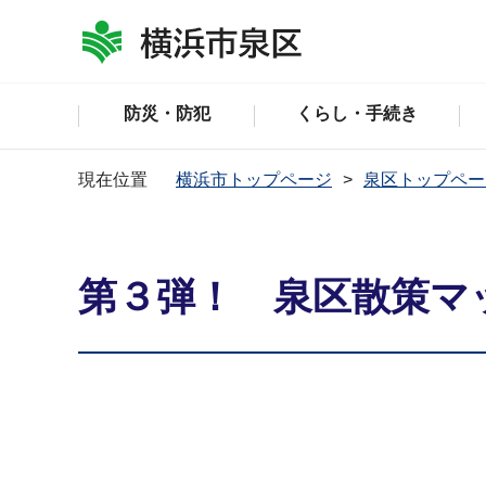
防災・防犯
くらし・手続き
現在位置
横浜市トップページ
泉区トップペー
第３弾！ 泉区散策マ