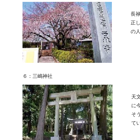
長
正
の
６：三嶋神社
天
に
そ
て