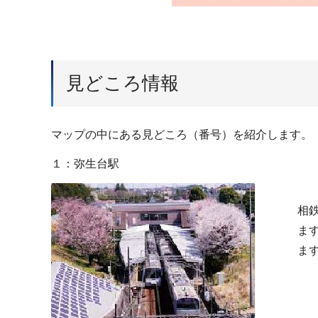
見どころ情報
マップの中にある見どころ（番号）を紹介します。
１：弥生台駅
相
ま
ま