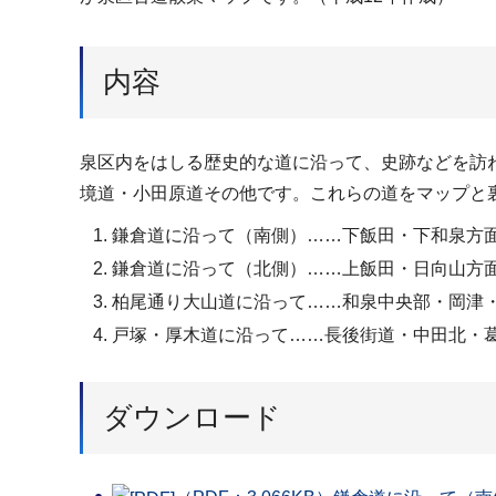
内容
泉区内をはしる歴史的な道に沿って、史跡などを訪
境道・小田原道その他です。これらの道をマップと
鎌倉道に沿って（南側）……下飯田・下和泉方
鎌倉道に沿って（北側）……上飯田・日向山方
柏尾通り大山道に沿って……和泉中央部・岡津
戸塚・厚木道に沿って……長後街道・中田北・
ダウンロード