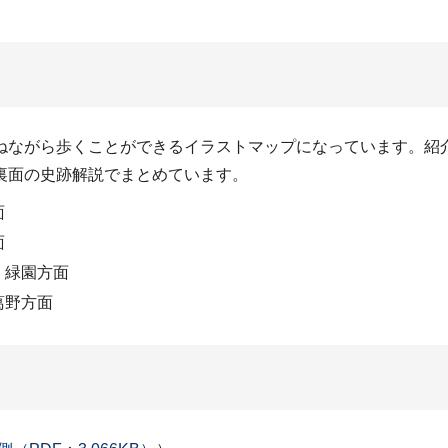
ねながら歩くことができるイラストマップになっています。紹
裏面の史跡解説でまとめています。
面
面
・緑園方面
葛野方面