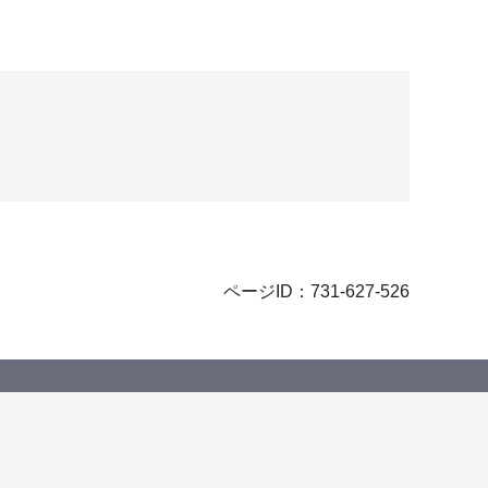
ページID：731-627-526