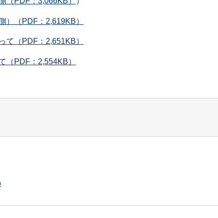
PDF：3,066KB）
）
（PDF：2,619KB）
（PDF：2,651KB）
PDF：2,554KB）
p