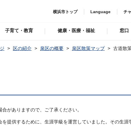
横浜市トップ
Language
チ
子育て・教育
健康・医療・福祉
窓口
ジ
区の紹介
泉区の概要
泉区散策マップ
古道散
場合がありますので、ご了承ください。
を提供するために、生涯学級を運営していました。その生涯学