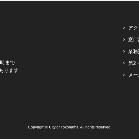
アク
窓口
業務
5時まで
第2
あります
メー
Copyright © City of Yokohama. All rights reserved.