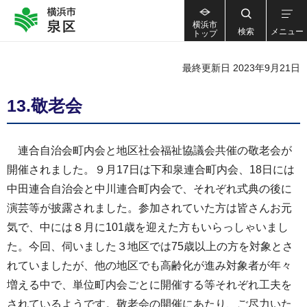
横浜市
検索
メニュー
トップ
最終更新日 2023年9月21日
13.敬老会
連合自治会町内会と地区社会福祉協議会共催の敬老会が
開催されました。９月17日は下和泉連合町内会、18日には
中田連合自治会と中川連合町内会で、それぞれ式典の後に
演芸等が披露されました。参加されていた方は皆さんお元
気で、中には８月に101歳を迎えた方もいらっしゃいまし
た。今回、伺いました３地区では75歳以上の方を対象とさ
れていましたが、他の地区でも高齢化が進み対象者が年々
増える中で、単位町内会ごとに開催する等それぞれ工夫を
されているようです。敬老会の開催にあたり、ご尽力いた