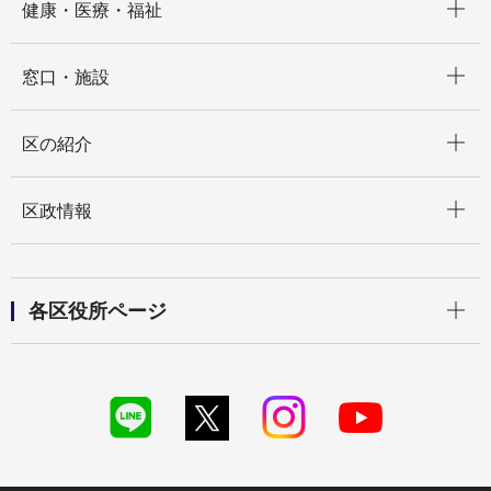
健康・医療・福祉
開く
窓口・施設
開く
区の紹介
開く
区政情報
開く
各区役所ページ