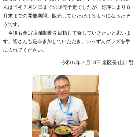
んは当初７月14日までの販売予定でしたが、好評により８
月末までの開催期間、販売していただけるようになったそ
うです。
今後も全17店舗制覇を目指して食していきたいと思いま
す。皆さんも是非参加していただき、いっずんグッズを手
に入れてください。
令和５年７月18日 泉区長 山口 賢