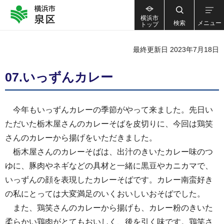
横浜市
検索
メニュー
トップ
最終更新日 2023年7月18日
07.いっずんカレー
今年もいっずんカレーの季節がやって来ました。先日い
ただいた栃木屋さんのカレーそばを皮切りに、今回は鶏笑
さんのカレーから揚げをいただきました。
栃木屋さんのカレーそばは、出汁のきいたカレー味のつ
ゆに、豚肉やネギなどの具材と一緒に黒豆やカニカマで、
いっずんの顔を表現したカレーそばです。カレー南蛮好き
の私にとっては大変満足のいくおいしいおそばでした。
また、鶏笑さんのカレーから揚げも、カレー粉のきいた
柔らかい鶏肉がとてもおいしく、後を引く味です。鶏笑さ