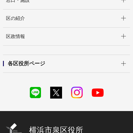
窓口・施設
開く
区の紹介
開く
区政情報
開く
各区役所ページ
横浜市泉区役所