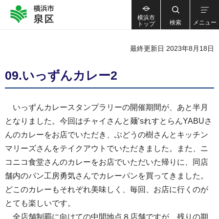
横浜市
検索
メニュー
トップ
最終更新日 2023年8月18日
09.いっずんカレー2
いっずんカレースタンプラリーの開催期間が、あと半月
となりました。今回はチャイさんと麺’sれすとらんYABUさ
んのカレーをお店でいただき、ぶどうの樹さんとキッチン
マリーズさんをテイクアウトでいただきました。また、ニ
コニコ食堂さんのカレーをお店でいただいた帰りに、同店
舗内のパン工房勇気さんでカレーパンを買ってきました。
どこのカレーもそれぞれ美味しく、毎回、お店に行くのが
とても楽しいです。
全店舗制覇に向けての中間地点８店舗ですが、残りの期