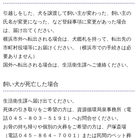
引越しをした、犬を譲渡して飼い主が変わった、飼い主の
氏名が変更になった、など登録事項に変更があった場合
は、届け出てください。
横浜市外へ転出される場合は、犬鑑札を持って、転出先の
市町村役場等にお届けください。（横浜市での手続きは必
要ありません）
国外へ転出される場合は、生活衛生課へご連絡ください。
飼い犬が死亡した場合
生活衛生課へ届け出てください。
死体の引き取りをご希望の方は、資源循環局泉事務所（電
話０４５－８０３－５１９１）へお問合せください。
お骨の持ち帰りや個別の火葬をご希望の方は、戸塚斎場
（電話０４５－８６４－７００１）または民間のペット葬