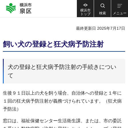
横浜市
検索
メニュー
トップ
最終更新日 2025年7月17日
飼い犬の登録と狂犬病予防注射
犬の登録と狂犬病予防注射の手続きについ
て
生後９１日以上の犬を飼う場合、自治体への登録と１年に
１回の狂犬病予防注射が義務づけられています。（狂犬病
予防法）
窓口は、福祉保健センター生活衛生課、または、市の委託