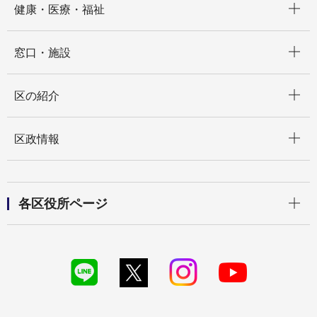
健康・医療・福祉
開く
窓口・施設
開く
区の紹介
開く
区政情報
開く
各区役所ページ