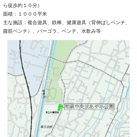
ら徒歩約１０分）
面積：１０００平米
主な施設：複合遊具、鉄棒、健康遊具（背伸ばしベンチ、
腹筋ベンチ）、パーゴラ、ベンチ、水飲み等