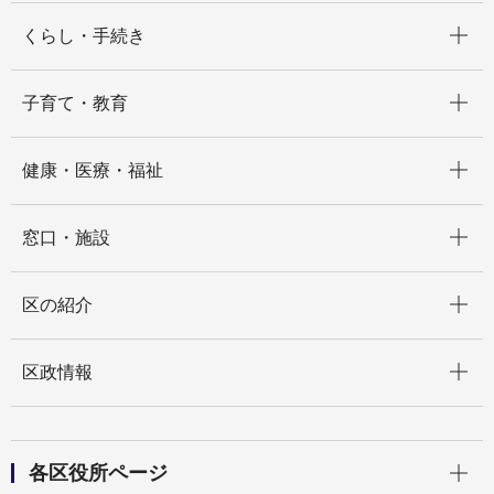
開く
くらし・手続き
開く
子育て・教育
開く
健康・医療・福祉
開く
窓口・施設
開く
区の紹介
開く
区政情報
開く
各区役所ページ