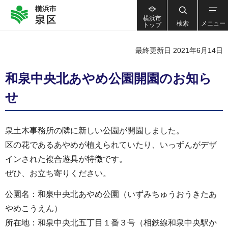
横浜市
検索
メニュー
トップ
最終更新日 2021年6月14日
和泉中央北あやめ公園開園のお知ら
せ
泉土木事務所の隣に新しい公園が開園しました。
区の花であるあやめが植えられていたり、いっずんがデザ
インされた複合遊具が特徴です。
ぜひ、お立ち寄りください。
公園名：和泉中央北あやめ公園（いずみちゅうおうきたあ
やめこうえん）
所在地：和泉中央北五丁目１番３号（相鉄線和泉中央駅か