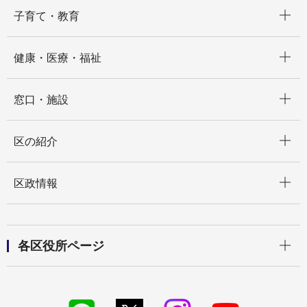
開く
子育て・教育
開く
健康・医療・福祉
開く
窓口・施設
開く
区の紹介
開く
区政情報
開く
各区役所ページ