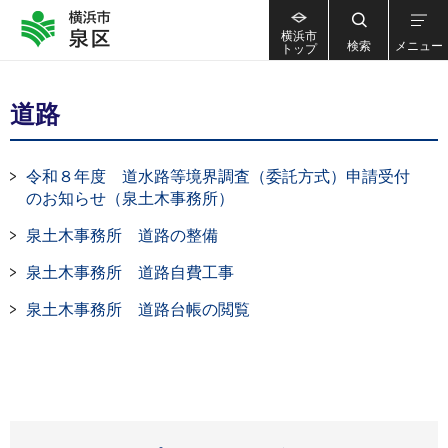
横浜市
検索
メニュー
トップ
道路
令和８年度 道水路等境界調査（委託方式）申請受付
のお知らせ（泉土木事務所）
泉土木事務所 道路の整備
泉土木事務所 道路自費工事
泉土木事務所 道路台帳の閲覧