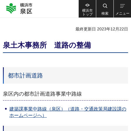
横浜市
検索
メニュー
トップ
最終更新日 2023年12月22日
泉土木事務所 道路の整備
都市計画道路
泉区内の都市計画道路事業中路線
建築課事業中路線（泉区）（道路・交通政策局建設課の
ホームページへ）