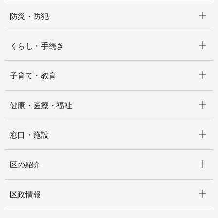
開く
防災・防犯
開く
くらし・手続き
開く
子育て・教育
開く
健康・医療・福祉
開く
窓口・施設
開く
区の紹介
開く
区政情報