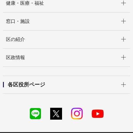
健康・医療・福祉
開く
窓口・施設
開く
区の紹介
開く
区政情報
開く
各区役所ページ