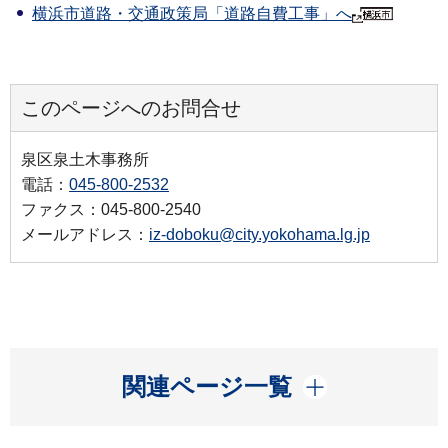
横浜市道路・交通政策局「道路自費工事」へ
このページへのお問合せ
泉区泉土木事務所
電話：
045-800-2532
ファクス：045-800-2540
メールアドレス：
iz-doboku@city.yokohama.lg.jp
開く
関連ページ一覧