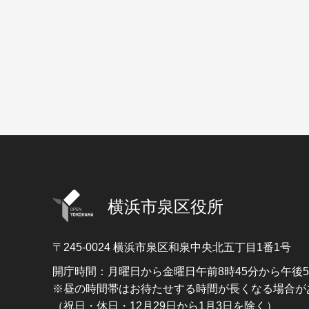
横浜市泉区役所
〒245-0024
横浜市泉区和泉中央北五丁目1番1号
開庁時間：月曜日から金曜日午前8時45分から午後
※昼の時間帯はお待たせする時間が長くなる場合が
（祝日・休日・12月29日から1月3日を除く）