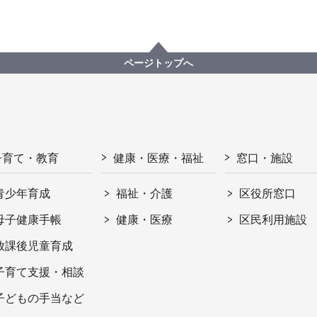
ページトップへ
子育て・教育
健康・医療・福祉
窓口・施設
青少年育成
福祉・介護
区役所窓口
母子健康手帳
健康・医療
区民利用施設
放課後児童育成
子育て支援・相談
子どもの手当など