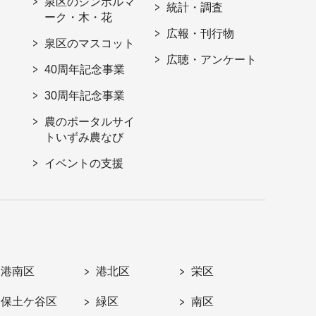
泉区のシンボルマ
統計・調査
ーク・木・花
広報・刊行物
泉区のマスコット
広聴・アンケート
40周年記念事業
30周年記念事業
農のポータルサイ
トいずみ農なび
イベントの支援
港南区
港北区
栄区
保土ケ谷区
緑区
南区