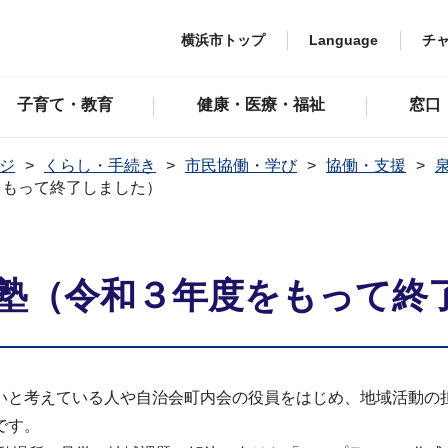
横浜市トップ
Language
チ
子育て・教育
健康・医療・福祉
窓口
ジ
くらし・手続き
市民協働・学び
協働・支援
をもって終了しました）
塾（令和３年度をもって終
と考えている人や自治会町内会の役員をはじめ、地域活動の
です。