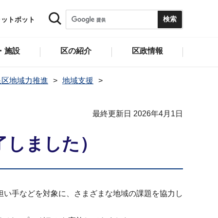
ャットボット
・施設
区の紹介
区政情報
泉区地域力推進
地域支援
最終更新日 2026年4月1日
了しました）
担い手などを対象に、さまざまな地域の課題を協力し