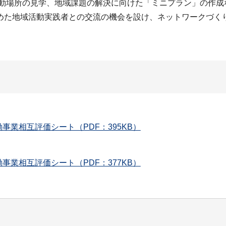
活動場所の見学、地域課題の解決に向けた「ミニプラン」の作成
た地域活動実践者との交流の機会を設け、ネットワークづく
業相互評価シート（PDF：395KB）
業相互評価シート（PDF：377KB）